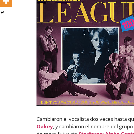
Cambiaron el vocalista dos veces hasta q
Oakey
, y cambiaron el nombre del grup
de mesa futurista
Starforce: Alpha Cent