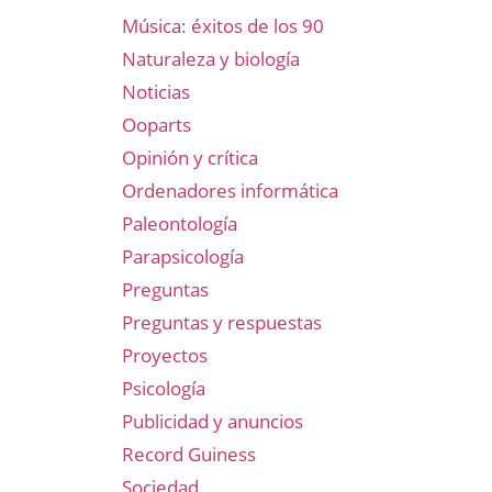
Música: éxitos de los 90
Naturaleza y biología
Noticias
Ooparts
Opinión y crítica
Ordenadores informática
Paleontología
Parapsicología
Preguntas
Preguntas y respuestas
Proyectos
Psicología
Publicidad y anuncios
Record Guiness
Sociedad