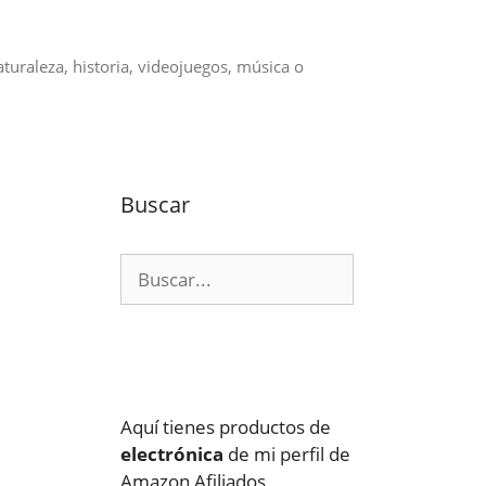
aturaleza, historia, videojuegos, música o
Buscar
Buscar:
Aquí tienes productos de
electrónica
de mi perfil de
Amazon Afiliados