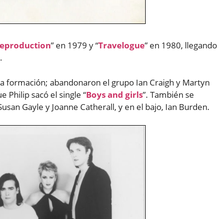
eproduction
” en 1979 y “
Travelogue
” en 1980, llegando
.
a formación; abandonaron el grupo Ian Craigh y Martyn
Philip sacó el single “
Boys and girls
”. También se
an Gayle y Joanne Catherall, y en el bajo, Ian Burden.