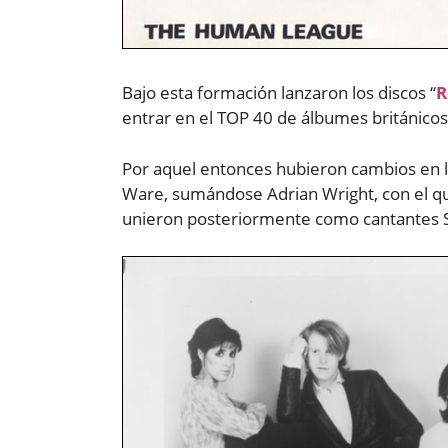
Bajo esta formación lanzaron los discos “
R
entrar en el TOP 40 de álbumes británicos
Por aquel entonces hubieron cambios en l
Ware, sumándose Adrian Wright, con el que 
unieron posteriormente como cantantes Sus