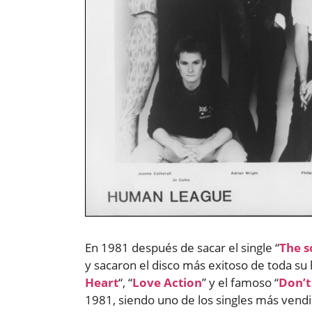
En 1981 después de sacar el single “
The s
y sacaron el disco más exitoso de toda su h
Heart
“, “
Love Action
” y el famoso “
Don’t
1981, siendo uno de los singles más vend