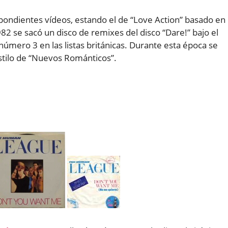
espondientes vídeos, estando el de “Love Action” basado en
82 se sacó un disco de remixes del disco “Dare!” bajo el
l número 3 en las listas británicas. Durante esta época se
estilo de “Nuevos Románticos”.