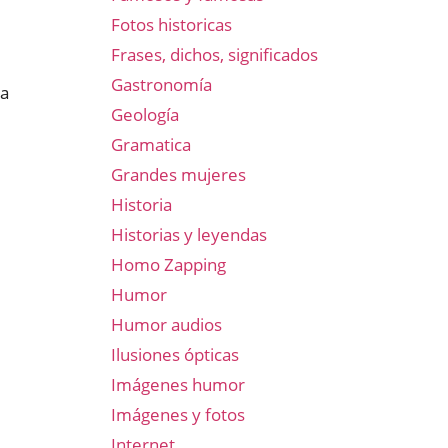
Fotos historicas
Frases, dichos, significados
Gastronomía
 a
Geología
Gramatica
Grandes mujeres
Historia
Historias y leyendas
Homo Zapping
Humor
Humor audios
Ilusiones ópticas
Imágenes humor
Imágenes y fotos
Internet