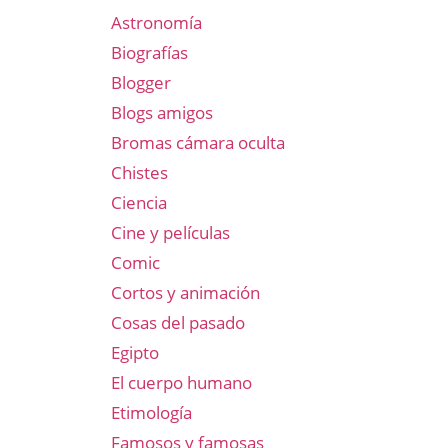
Astronomía
Biografías
Blogger
Blogs amigos
Bromas cámara oculta
Chistes
Ciencia
Cine y películas
Comic
Cortos y animación
Cosas del pasado
Egipto
El cuerpo humano
Etimología
Famosos y famosas