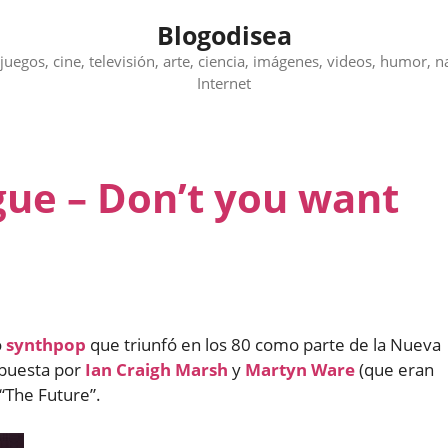
Blogodisea
juegos, cine, televisión, arte, ciencia, imágenes, videos, humor, n
Internet
ue – Don’t you want
o
synthpop
que triunfó en los 80 como parte de la Nueva
mpuesta por
Ian Craigh Marsh
y
Martyn Ware
(que eran
“The Future”.