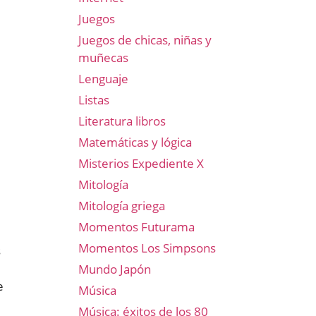
Juegos
Juegos de chicas, niñas y
muñecas
Lenguaje
Listas
Literatura libros
Matemáticas y lógica
Misterios Expediente X
Mitología
Mitología griega
Momentos Futurama
Momentos Los Simpsons
s
Mundo Japón
e
Música
Música: éxitos de los 80