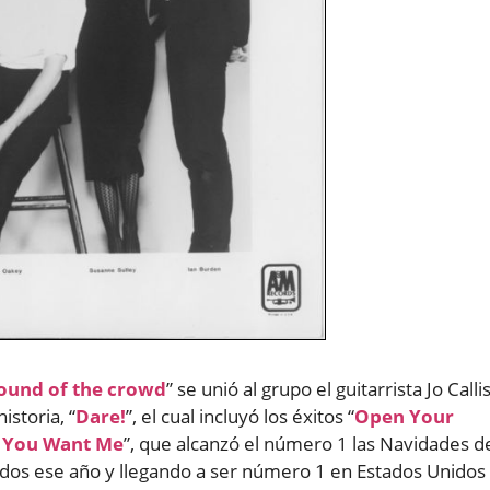
ound of the crowd
” se unió al grupo el guitarrista Jo Calli
istoria, “
Dare!
”, el cual incluyó los éxitos “
Open Your
 You Want Me
”, que alcanzó el número 1 las Navidades d
idos ese año y llegando a ser número 1 en Estados Unidos