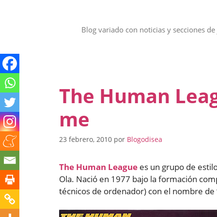
Saltar
al
contenido
Blog variado con noticias y secciones de 
The Human Leag
me
23 febrero, 2010
por
Blogodisea
The Human League
es un grupo de estil
Ola. Nació en 1977 bajo la formación co
técnicos de ordenador) con el nombre de 