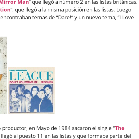
Mirror Man
” que llegó a número 2 en las listas británicas,
ation
“, que llegó a la misma posición en las listas. Luego
 encontraban temas de “Dare!” y un nuevo tema, “I Love
productor, en Mayo de 1984 sacaron el single “
The
llegó al puesto 11 en las listas y que formaba parte del