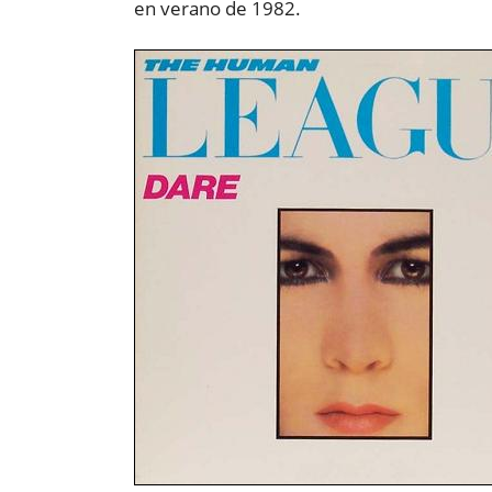
en verano de 1982.