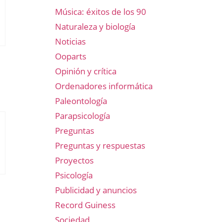
Música: éxitos de los 90
Naturaleza y biología
Noticias
Ooparts
Opinión y crítica
Ordenadores informática
Paleontología
Parapsicología
Preguntas
Preguntas y respuestas
Proyectos
Psicología
Publicidad y anuncios
Record Guiness
Sociedad