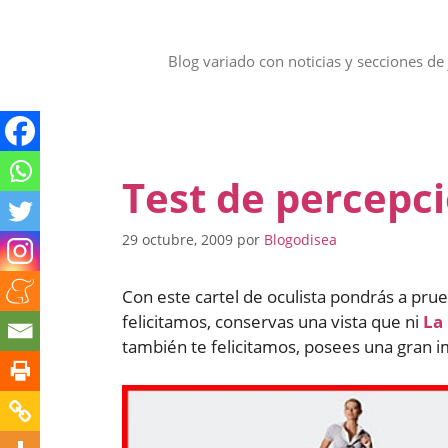
Saltar
al
contenido
Blog variado con noticias y secciones de 
Test de percepci
29 octubre, 2009
por
Blogodisea
Con este cartel de oculista pondrás a prueb
felicitamos, conservas una vista que ni
La
también te felicitamos, posees una gran i