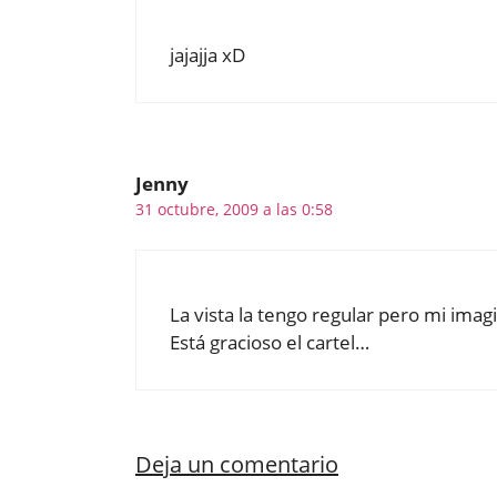
jajajja xD
Jenny
31 octubre, 2009 a las 0:58
La vista la tengo regular pero mi imag
Está gracioso el cartel…
Deja un comentario