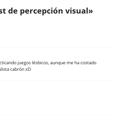
t de percepción visual»
racticando juegos lésbicos, aunque me ha costado
ulista cabrón xD