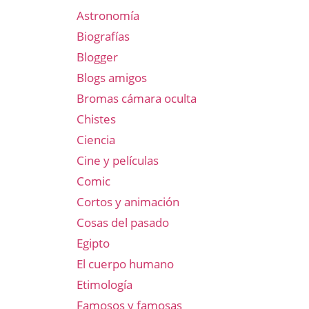
Astronomía
Biografías
Blogger
Blogs amigos
Bromas cámara oculta
Chistes
Ciencia
Cine y películas
Comic
Cortos y animación
Cosas del pasado
Egipto
El cuerpo humano
Etimología
Famosos y famosas