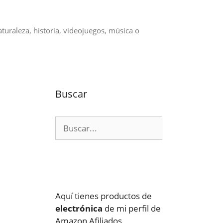
aturaleza, historia, videojuegos, música o
Buscar
Buscar:
Aquí tienes productos de
electrónica
de mi perfil de
Amazon Afiliados