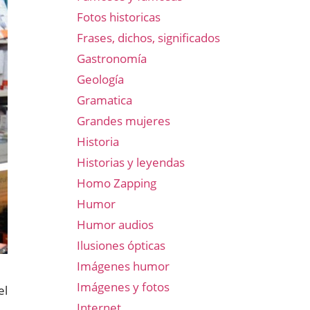
Fotos historicas
Frases, dichos, significados
Gastronomía
Geología
Gramatica
Grandes mujeres
Historia
Historias y leyendas
Homo Zapping
Humor
Humor audios
Ilusiones ópticas
Imágenes humor
Imágenes y fotos
el
Internet