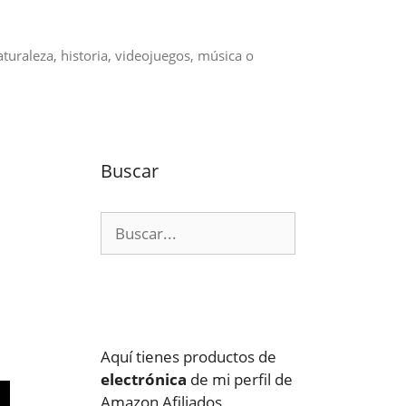
aturaleza, historia, videojuegos, música o
Buscar
Buscar:
Aquí tienes productos de
electrónica
de mi perfil de
Amazon Afiliados