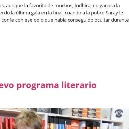
, aunque la favorita de muchos, Indhira, no ganara la
erdo la última gala en la final, cuando a la pobre Saray le
l confe con ese odio que había conseguido ocultar durante
vo programa literario