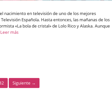
el nacimiento en televisión de uno de los mejores
e Televisión Española. Hasta entonces, las mañanas de los
rmista «La bola de cristal» de Lolo Rico y Alaska. Aunque
…
Leer más
Página
32
Siguiente
→