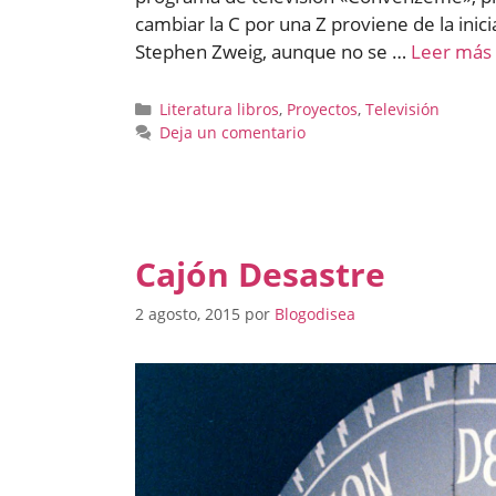
cambiar la C por una Z proviene de la inici
Stephen Zweig, aunque no se …
Leer más
Categorías
Literatura libros
,
Proyectos
,
Televisión
Deja un comentario
Cajón Desastre
2 agosto, 2015
por
Blogodisea