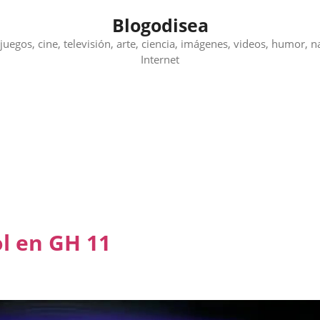
Blogodisea
juegos, cine, televisión, arte, ciencia, imágenes, videos, humor, n
Internet
ol en GH 11