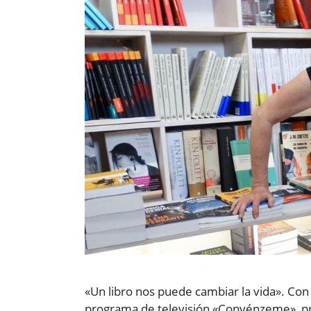
«Un libro nos puede cambiar la vida». Con
programa de televisión «Convénzeme», pr