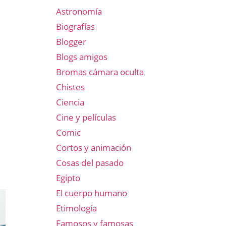
Astronomía
Biografías
Blogger
Blogs amigos
Bromas cámara oculta
Chistes
Ciencia
Cine y películas
Comic
Cortos y animación
Cosas del pasado
Egipto
El cuerpo humano
Etimología
Famosos y famosas