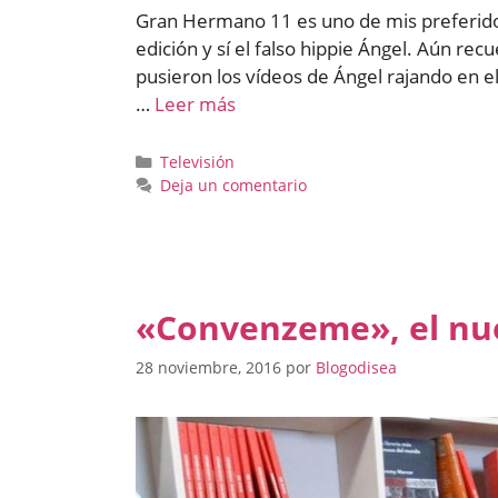
Gran Hermano 11 es uno de mis preferidos
edición y sí el falso hippie Ángel. Aún recu
pusieron los vídeos de Ángel rajando en e
…
Leer más
Categorías
Televisión
Deja un comentario
«Convenzeme», el nue
28 noviembre, 2016
por
Blogodisea