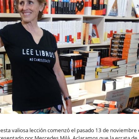
 esta valiosa lección comenzó el pasado 13 de noviembre 
esentado por Mercedes Milá. Aclaramos que la errata de