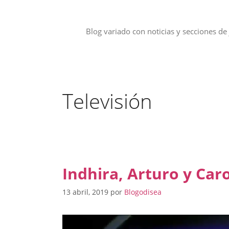
Saltar
al
contenido
Blog variado con noticias y secciones de 
Televisión
Indhira, Arturo y Car
13 abril, 2019
por
Blogodisea