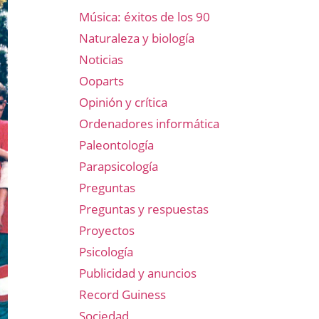
Música: éxitos de los 90
Naturaleza y biología
Noticias
Ooparts
Opinión y crítica
Ordenadores informática
Paleontología
Parapsicología
Preguntas
Preguntas y respuestas
Proyectos
Psicología
Publicidad y anuncios
Record Guiness
Sociedad