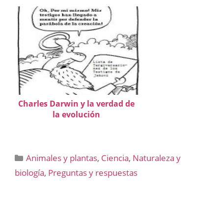
Charles Darwin y la verdad de
la evolución
Categorías
Animales y plantas
,
Ciencia
,
Naturaleza y
biología
,
Preguntas y respuestas