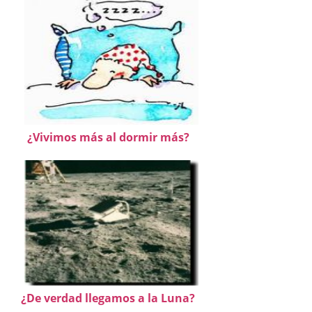
¿Vivimos más al dormir más?
¿De verdad llegamos a la Luna?