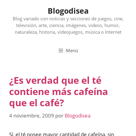
Saltar
Blogodisea
al
contenido
Blog variado con noticias y secciones de juegos, cine,
televisión, arte, ciencia, imágenes, videos, humor,
naturaleza, historia, videojuegos, música o Internet
Menú
¿Es verdad que el té
contiene más cafeína
que el café?
4 noviembre, 2009
por
Blogodisea
Sí, el té posee mayor cantidad de cafeína, sin