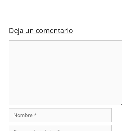
Deja un comentario
Comentario
Nombre
Correo