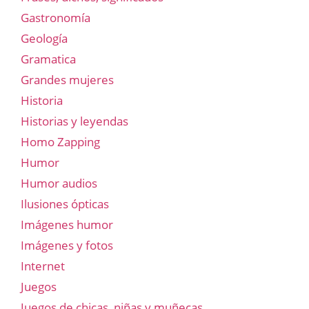
Gastronomía
Geología
Gramatica
Grandes mujeres
Historia
Historias y leyendas
Homo Zapping
Humor
Humor audios
Ilusiones ópticas
Imágenes humor
Imágenes y fotos
Internet
Juegos
Juegos de chicas, niñas y muñecas