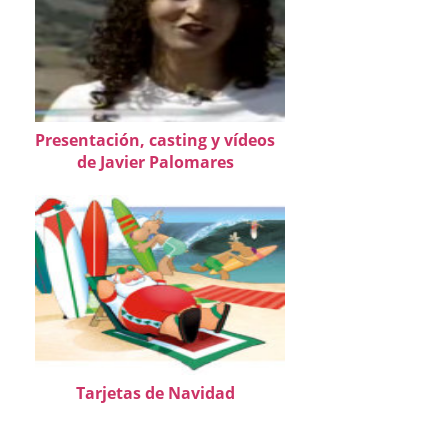
Presentación, casting y vídeos
de Javier Palomares
Tarjetas de Navidad