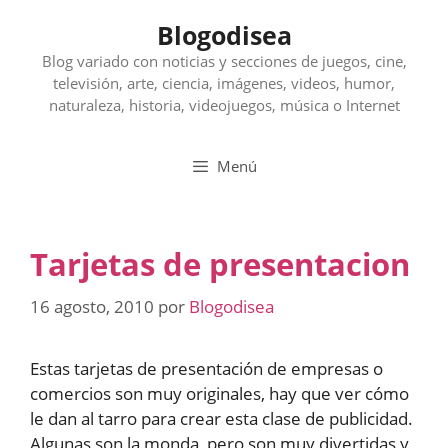
Saltar
Blogodisea
al
contenido
Blog variado con noticias y secciones de juegos, cine,
televisión, arte, ciencia, imágenes, videos, humor,
naturaleza, historia, videojuegos, música o Internet
Menú
Tarjetas de presentacion
16 agosto, 2010
por
Blogodisea
Estas tarjetas de presentación de empresas o
comercios son muy originales, hay que ver cómo
le dan al tarro para crear esta clase de publicidad.
Algunas son la monda, pero son muy divertidas y