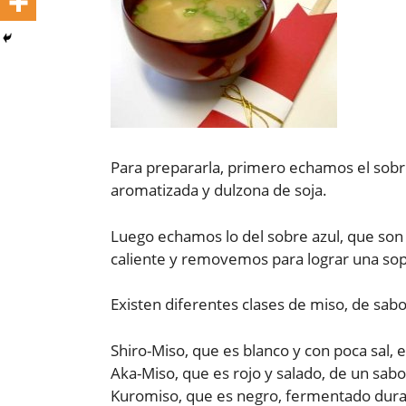
Para prepararla, primero echamos el sobre
aromatizada y dulzona de soja.
Luego echamos lo del sobre azul, que so
caliente y removemos para lograr una sopa
Existen diferentes clases de miso, de sab
Shiro-Miso, que es blanco y con poca sal, 
Aka-Miso, que es rojo y salado, de un sab
Kuromiso, que es negro, fermentado dura