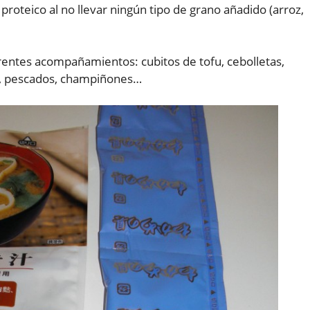
roteico al no llevar ningún tipo de grano añadido (arroz,
entes acompañamientos: cubitos de tofu, cebolletas,
es, pescados, champiñones…