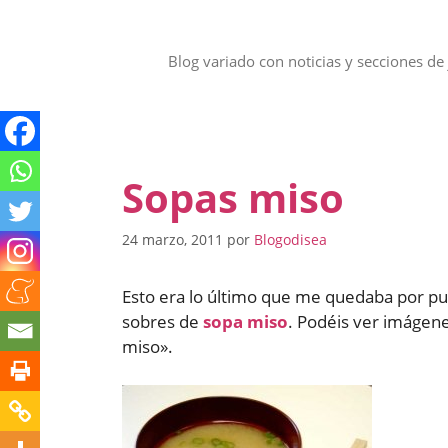
Saltar
al
contenido
Blog variado con noticias y secciones de 
Sopas miso
24 marzo, 2011
por
Blogodisea
Esto era lo último que me quedaba por pu
sobres de
sopa miso
. Podéis ver imágene
miso».