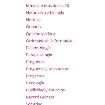
Música: éxitos de los 90
Naturaleza y biología
Noticias
Ooparts
Opinión y crítica
Ordenadores informática
Paleontología
Parapsicología
Preguntas
Preguntas y respuestas
Proyectos
Psicología
Publicidad y anuncios
Record Guiness
Sociedad