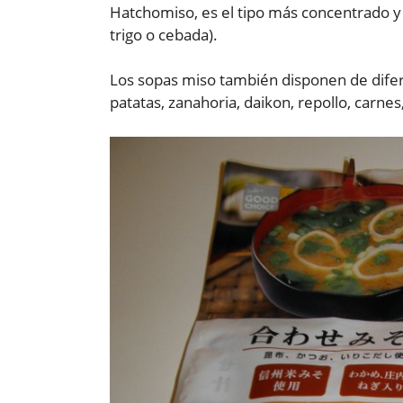
Hatchomiso, es el tipo más concentrado y p
trigo o cebada).
Los sopas miso también disponen de difer
patatas, zanahoria, daikon, repollo, carn