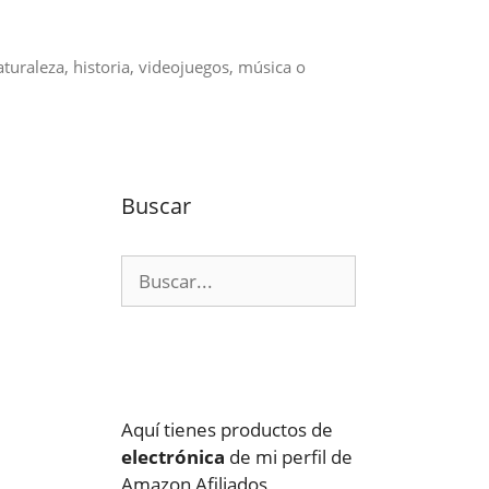
aturaleza, historia, videojuegos, música o
Buscar
Buscar:
Aquí tienes productos de
electrónica
de mi perfil de
Amazon Afiliados