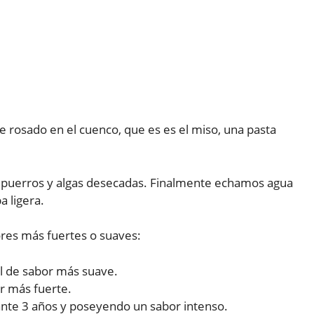
 rosado en el cuenco, que es es el miso, una pasta
n puerros y algas desecadas. Finalmente echamos agua
 ligera.
ores más fuertes o suaves:
el de sabor más suave.
or más fuerte.
nte 3 años y poseyendo un sabor intenso.