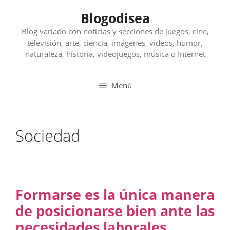
Saltar
Blogodisea
al
contenido
Blog variado con noticias y secciones de juegos, cine,
televisión, arte, ciencia, imágenes, videos, humor,
naturaleza, historia, videojuegos, música o Internet
Menú
Sociedad
Formarse es la única manera
de posicionarse bien ante las
necesidades laborales