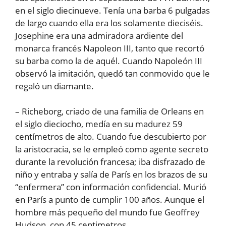
en el siglo diecinueve. Tenía una barba 6 pulgadas
de largo cuando ella era los solamente dieciséis.
Josephine era una admiradora ardiente del
monarca francés Napoleon III, tanto que recortó
su barba como la de aquél. Cuando Napoleón III
observó la imitación, quedó tan conmovido que le
regaló un diamante.
– Richeborg, criado de una familia de Orleans en
el siglo dieciocho, medía en su madurez 59
centímetros de alto. Cuando fue descubierto por
la aristocracia, se le empleó como agente secreto
durante la revolución francesa; iba disfrazado de
niño y entraba y salía de París en los brazos de su
“enfermera” con información confidencial. Murió
en París a punto de cumplir 100 años. Aunque el
hombre más pequeño del mundo fue Geoffrey
Hudson, con 45 centimetros.