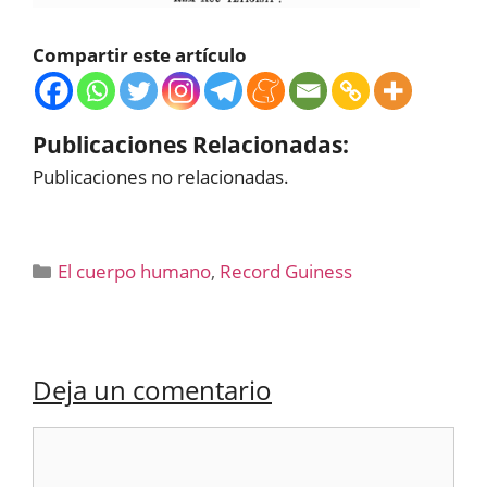
Compartir este artículo
Publicaciones Relacionadas:
Publicaciones no relacionadas.
Categorías
El cuerpo humano
,
Record Guiness
Deja un comentario
Comentario