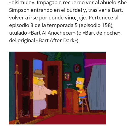
«disimulo». Impagable recuerdo ver al abuelo Abe
Simpson entrando en el burdel y, tras ver a Bart,
volver a irse por donde vino, jeje. Pertenece al
episodio 8 de la temporada 5 (episodio 158),
titulado «Bart Al Anochecer» (o «Bart de noche»,
del original «Bart After Dark»).