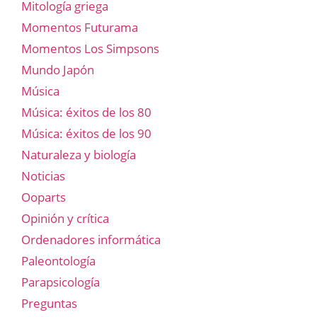
Mitología griega
Momentos Futurama
Momentos Los Simpsons
Mundo Japón
Música
Música: éxitos de los 80
Música: éxitos de los 90
Naturaleza y biología
Noticias
Ooparts
Opinión y crítica
Ordenadores informática
Paleontología
Parapsicología
Preguntas