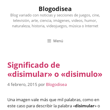
Saltar
Blogodisea
al
contenido
Blog variado con noticias y secciones de juegos, cine,
televisión, arte, ciencia, imágenes, videos, humor,
naturaleza, historia, videojuegos, música o Internet
Menú
Significado de
«disimular» o «disimulo»
4 febrero, 2015
por
Blogodisea
Una imagen vale más que mil palabras, como en
este caso para describir la palabra «
disimular
» o