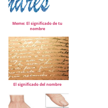
Meme: El significado de tu
nombre
El significado del nombre