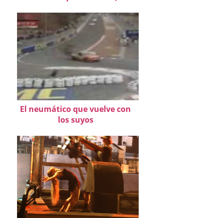
El neumático que vuelve con
los suyos