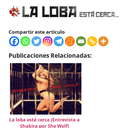
Compartir este artículo
Publicaciones Relacionadas:
La loba está cerca (Entrevista a
Shakira por She Wolf)