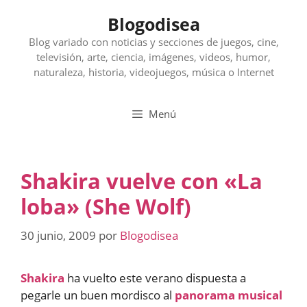
Saltar
Blogodisea
al
contenido
Blog variado con noticias y secciones de juegos, cine,
televisión, arte, ciencia, imágenes, videos, humor,
naturaleza, historia, videojuegos, música o Internet
Menú
Shakira vuelve con «La
loba» (She Wolf)
30 junio, 2009
por
Blogodisea
Shakira
ha vuelto este verano dispuesta a
pegarle un buen mordisco al
panorama musical