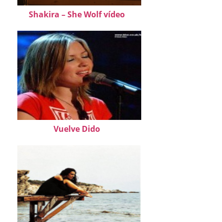
Shakira – She Wolf vídeo
Vuelve Dido