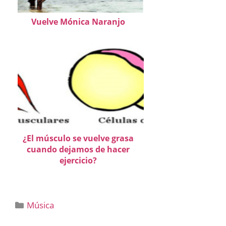
Vuelve Mónica Naranjo
¿El músculo se vuelve grasa
cuando dejamos de hacer
ejercicio?
Categorías
Música