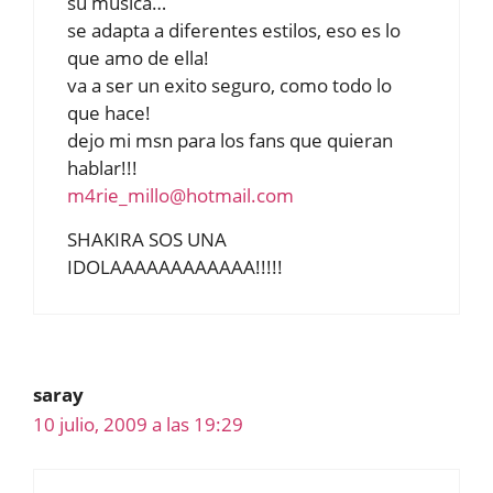
su musica…
se adapta a diferentes estilos, eso es lo
que amo de ella!
va a ser un exito seguro, como todo lo
que hace!
dejo mi msn para los fans que quieran
hablar!!!
m4rie_millo@hotmail.com
SHAKIRA SOS UNA
IDOLAAAAAAAAAAAA!!!!!
saray
10 julio, 2009 a las 19:29