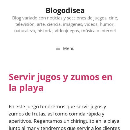
Saltar
Blogodisea
al
contenido
Blog variado con noticias y secciones de juegos, cine,
televisión, arte, ciencia, imágenes, videos, humor,
naturaleza, historia, videojuegos, música o Internet
Menú
Servir jugos y zumos en
la playa
En este juego tendremos que servir jugos y
zumos de frutas, así como comida rápida y
aperitivos. Regentamos un chiringuito en la playa
junto al mar y tendremos que servir a los clientes