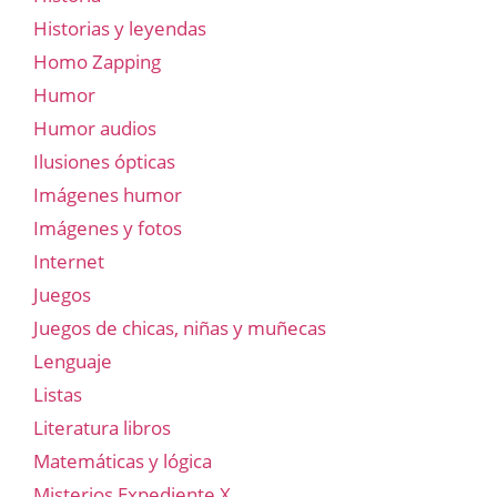
Historias y leyendas
Homo Zapping
Humor
Humor audios
Ilusiones ópticas
Imágenes humor
Imágenes y fotos
Internet
Juegos
Juegos de chicas, niñas y muñecas
Lenguaje
Listas
Literatura libros
Matemáticas y lógica
Misterios Expediente X