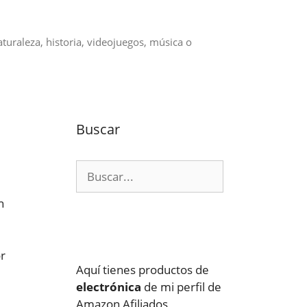
aturaleza, historia, videojuegos, música o
Buscar
Buscar:
n
or
Aquí tienes productos de
electrónica
de mi perfil de
Amazon Afiliados