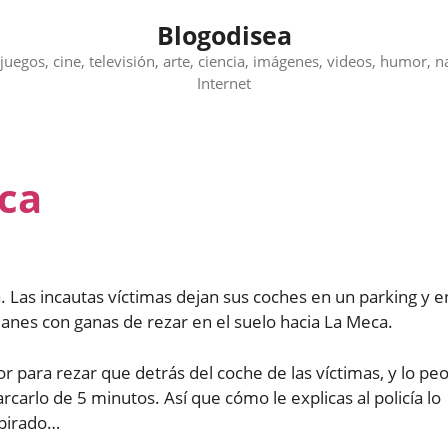
Blogodisea
juegos, cine, televisión, arte, ciencia, imágenes, videos, humor, n
Internet
ca
. Las incautas víctimas dejan sus coches en un parking y e
nes con ganas de rezar en el suelo hacia La Meca.
or para rezar que detrás del coche de las víctimas, y lo pe
rcarlo de 5 minutos. Así que cómo le explicas al policía lo
 pirado…