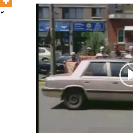
Reproductor
de
vídeo