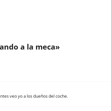
ando a la meca»
tes veo yo a los dueños del coche.