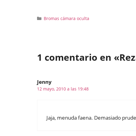
Categorías
Bromas cámara oculta
1 comentario en «Rez
Jenny
12 mayo, 2010 a las 19:48
Jaja, menuda faena. Demasiado pruden