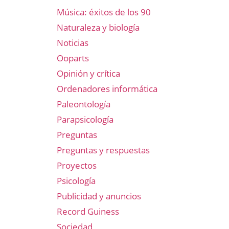
Música: éxitos de los 90
Naturaleza y biología
Noticias
Ooparts
Opinión y crítica
Ordenadores informática
Paleontología
Parapsicología
Preguntas
Preguntas y respuestas
Proyectos
Psicología
Publicidad y anuncios
Record Guiness
Sociedad