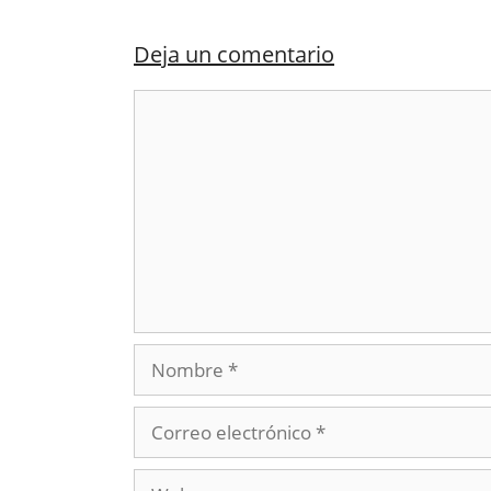
Deja un comentario
Comentario
Nombre
Correo
electrónico
Web