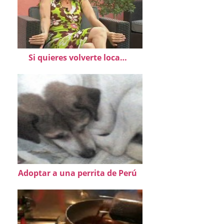
Si quieres volverte loca…
Adoptar a una perrita de Perú