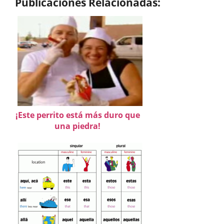
Publicaciones Relacionadas:
¡Este perrito está más duro que
una piedra!