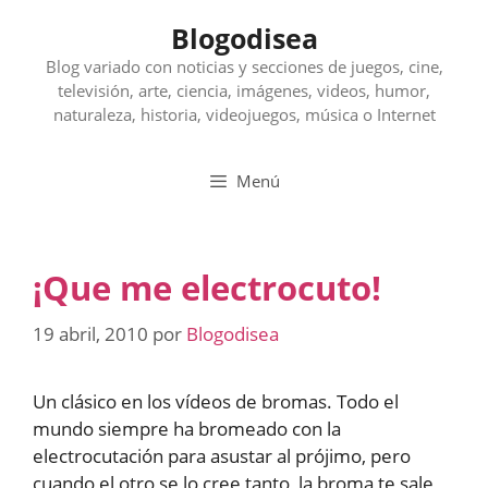
Saltar
Blogodisea
al
contenido
Blog variado con noticias y secciones de juegos, cine,
televisión, arte, ciencia, imágenes, videos, humor,
naturaleza, historia, videojuegos, música o Internet
Menú
¡Que me electrocuto!
19 abril, 2010
por
Blogodisea
Un clásico en los vídeos de bromas. Todo el
mundo siempre ha bromeado con la
electrocutación para asustar al prójimo, pero
cuando el otro se lo cree tanto, la broma te sale