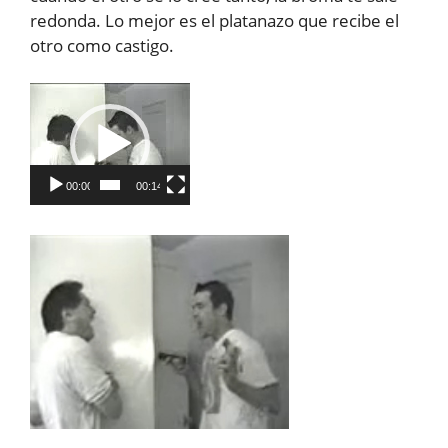
redonda. Lo mejor es el platanazo que recibe el
otro como castigo.
Reproductor
de
vídeo
00:00
00:14