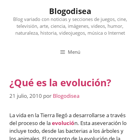
Saltar
Blogodisea
al
contenido
Blog variado con noticias y secciones de juegos, cine,
televisión, arte, ciencia, imágenes, videos, humor,
naturaleza, historia, videojuegos, música o Internet
Menú
¿Qué es la evolución?
21 julio, 2010
por
Blogodisea
La vida en la Tierra llegó a desarrollarse a través
del proceso de la
evolució
n. Esta aseveración lo
incluye todo, desde las bacterias a los árboles y
los animales. El concepto de la evolución de la