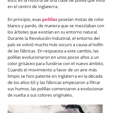
esto, es la historia de una clase de polilla que vivía
en el centro de Inglaterra.
En principio, esas
polillas
poseían motas de color
blanco y pardo, de manera que se mezclaban con
los árboles que existían en su entorno natural.
Durante la Revolución Industrial, el entorno del
país se volvió mucho más oscuro a causa al hollín
de las fábricas. En respuesta a este cambio, las
polillas evolucionaron en unos pocos años a un
color grisáceo para fundirse con el nuevo ámbito.
Cuando el movimiento a favor de un aire más
limpio se hizo patente en Inglaterra en la década
de los años 60 y las fábricas empezaron a filtrar
sus humos, las polillas comenzaron a evolucionar
de vuelta a sus colores originales.