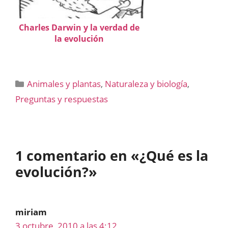
Charles Darwin y la verdad de
la evolución
Categorías
Animales y plantas
,
Naturaleza y biología
,
Preguntas y respuestas
1 comentario en «¿Qué es la
evolución?»
miriam
3 octubre, 2010 a las 4:12