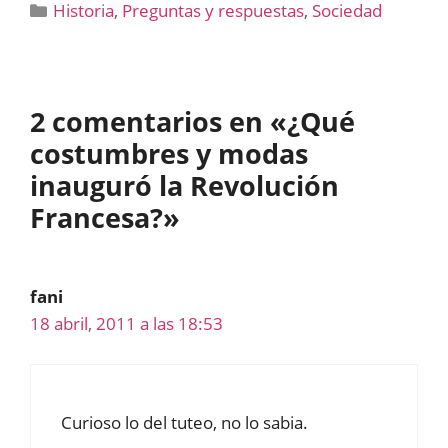
Categorías
Historia
,
Preguntas y respuestas
,
Sociedad
2 comentarios en «¿Qué
costumbres y modas
inauguró la Revolución
Francesa?»
fani
18 abril, 2011 a las 18:53
Curioso lo del tuteo, no lo sabia.