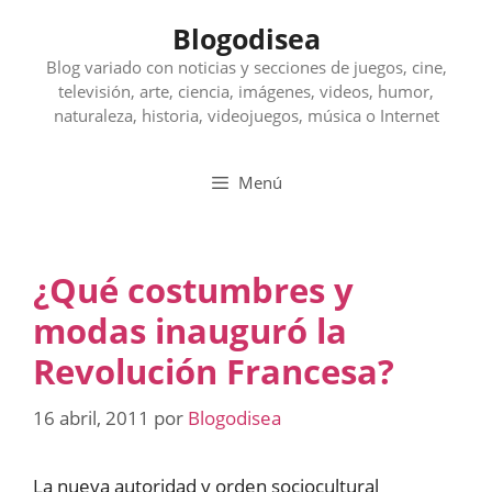
Saltar
Blogodisea
al
contenido
Blog variado con noticias y secciones de juegos, cine,
televisión, arte, ciencia, imágenes, videos, humor,
naturaleza, historia, videojuegos, música o Internet
Menú
¿Qué costumbres y
modas inauguró la
Revolución Francesa?
16 abril, 2011
por
Blogodisea
La nueva autoridad y orden sociocultural