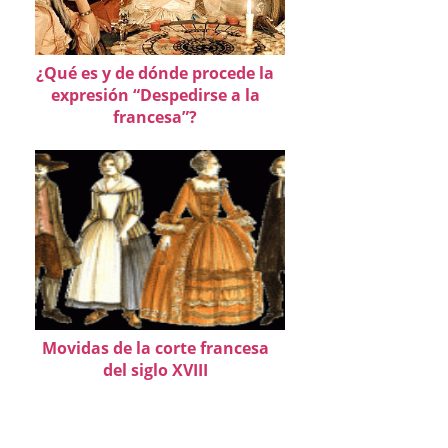
¿Qué es y de dónde procede la
expresión “Despedirse a la
francesa”?
Movidas de la corte francesa
del siglo XVIII