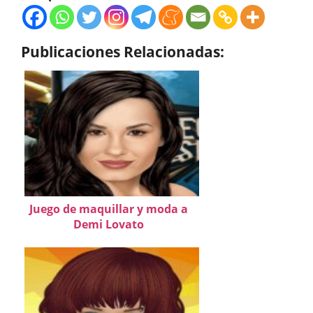
Publicaciones Relacionadas:
Juego de maquillar y moda a
Demi Lovato