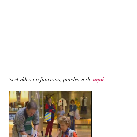
Si el vídeo no funciona, puedes verlo
aquí
.