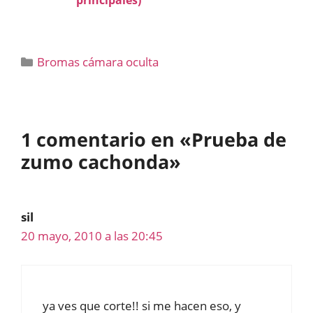
principales)
Categorías
Bromas cámara oculta
1 comentario en «Prueba de
zumo cachonda»
sil
20 mayo, 2010 a las 20:45
ya ves que corte!! si me hacen eso, y