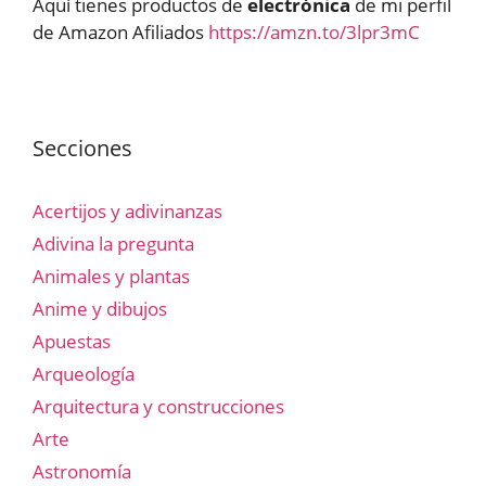
Aquí tienes productos de
electrónica
de mi perfil
de Amazon Afiliados
https://amzn.to/3lpr3mC
Secciones
Acertijos y adivinanzas
Adivina la pregunta
Animales y plantas
Anime y dibujos
Apuestas
Arqueología
Arquitectura y construcciones
Arte
Astronomía