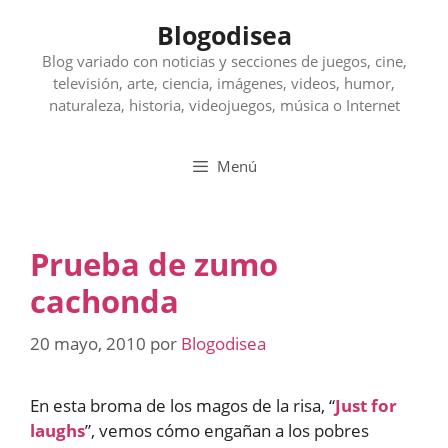
Saltar
Blogodisea
al
contenido
Blog variado con noticias y secciones de juegos, cine,
televisión, arte, ciencia, imágenes, videos, humor,
naturaleza, historia, videojuegos, música o Internet
Menú
Prueba de zumo
cachonda
20 mayo, 2010
por
Blogodisea
En esta broma de los magos de la risa, “
Just for
laughs
”, vemos cómo engañan a los pobres