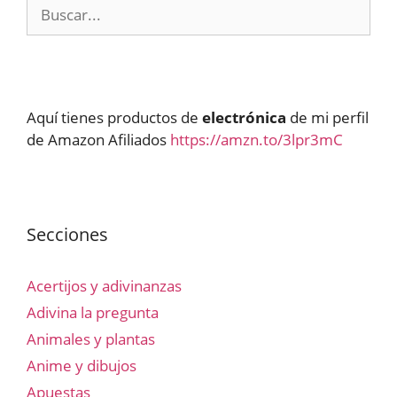
Buscar:
Aquí tienes productos de
electrónica
de mi perfil
de Amazon Afiliados
https://amzn.to/3lpr3mC
Secciones
Acertijos y adivinanzas
Adivina la pregunta
Animales y plantas
Anime y dibujos
Apuestas