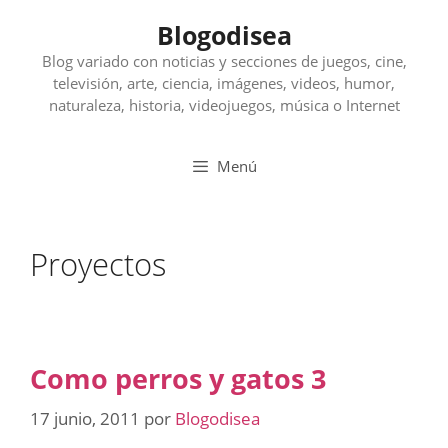
Saltar
Blogodisea
al
contenido
Blog variado con noticias y secciones de juegos, cine,
televisión, arte, ciencia, imágenes, videos, humor,
naturaleza, historia, videojuegos, música o Internet
Menú
Proyectos
Como perros y gatos 3
17 junio, 2011
por
Blogodisea