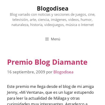
Saltar
Blogodisea
al
contenido
Blog variado con noticias y secciones de juegos, cine,
televisión, arte, ciencia, imágenes, videos, humor,
naturaleza, historia, videojuegos, música o Internet
Menú
Premio Blog Diamante
16 septiembre, 2009
por
Blogodisea
Este premio me llega desde el blog de mi amiga
Jenny, «Mi Ventana», que es un lugar estupendo
para leer la actualidad de Málaga y otras
curiosidades muy interesantes. Agradezco a