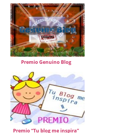
Premio Genuino Blog
Premio “Tu blog me inspira”