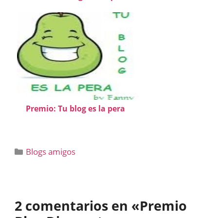
Premio: Tu blog es la pera
Categorías
Blogs amigos
2 comentarios en «Premio