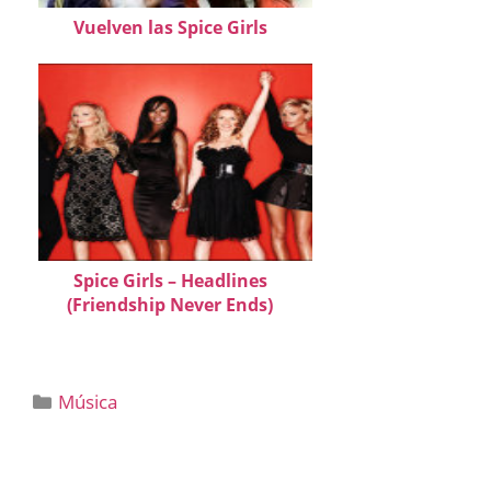
Vuelven las Spice Girls
Spice Girls – Headlines
(Friendship Never Ends)
Categorías
Música