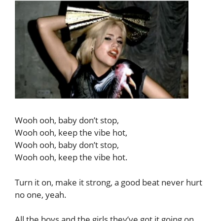
Wooh ooh, baby don’t stop,
Wooh ooh, keep the vibe hot,
Wooh ooh, baby don’t stop,
Wooh ooh, keep the vibe hot.
Turn it on, make it strong, a good beat never hurt
no one, yeah.
All the boys and the girls they’ve got it going on,