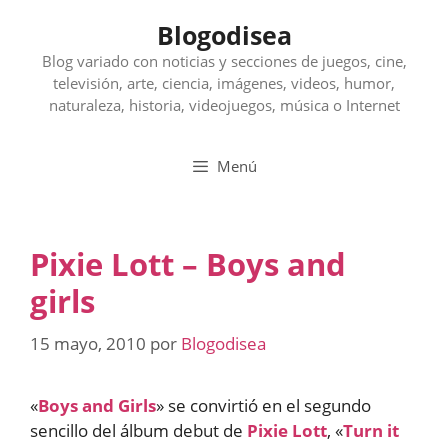
Saltar
Blogodisea
al
contenido
Blog variado con noticias y secciones de juegos, cine,
televisión, arte, ciencia, imágenes, videos, humor,
naturaleza, historia, videojuegos, música o Internet
Menú
Pixie Lott – Boys and
girls
15 mayo, 2010
por
Blogodisea
«
Boys and Girls
» se convirtió en el segundo
sencillo del álbum debut de
Pixie Lott
, «
Turn it