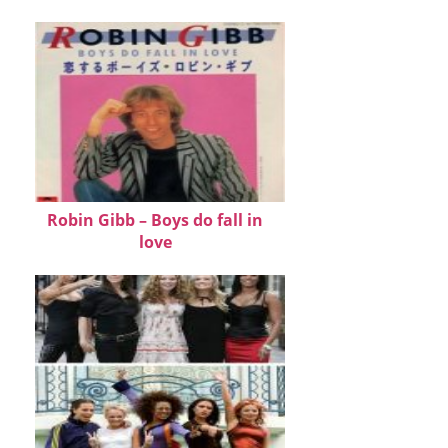
Robin Gibb – Boys do fall in
love