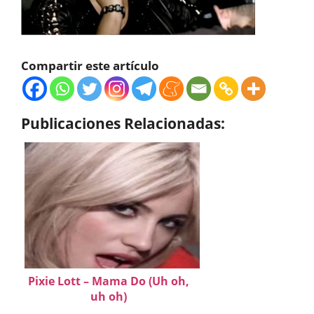
Compartir este artículo
Publicaciones Relacionadas:
Pixie Lott – Mama Do (Uh oh,
uh oh)