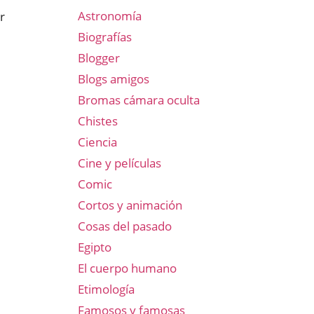
Astronomía
r
Biografías
Blogger
Blogs amigos
Bromas cámara oculta
Chistes
Ciencia
Cine y películas
Comic
Cortos y animación
Cosas del pasado
Egipto
El cuerpo humano
Etimología
Famosos y famosas