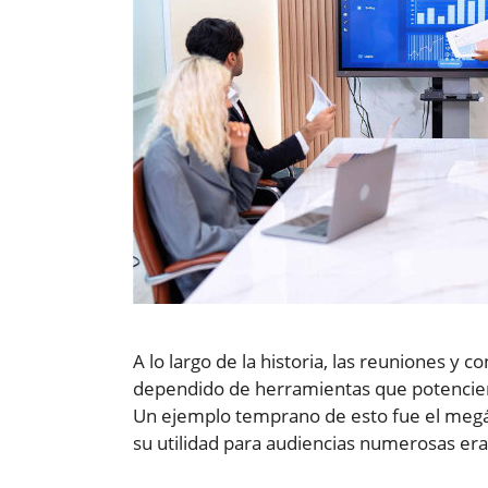
A lo largo de la historia, las reuniones y 
dependido de herramientas que potencien 
Un ejemplo temprano de esto fue el megá
su utilidad para audiencias numerosas era