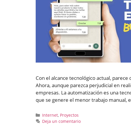
Con el alcance tecnológico actual, parece
Ahora, aunque parezca perjudicial en rea
empresas. La automatización es una tecno
que se genere el menor trabajo manual, e
Categorías
Internet
,
Proyectos
Deja un comentario