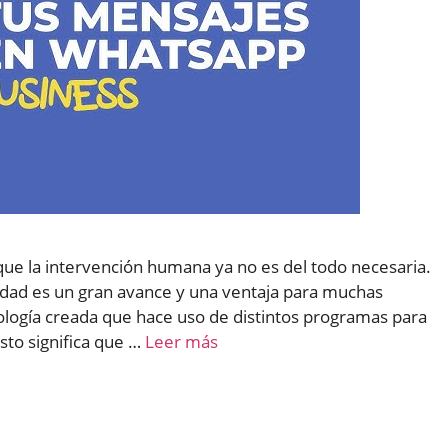
 que la intervención humana ya no es del todo necesaria.
lidad es un gran avance y una ventaja para muchas
logía creada que hace uso de distintos programas para
sto significa que …
Leer más