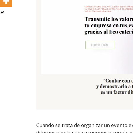
Cuando se trata de organizar un evento e
diferencia entre una experiencia común y 