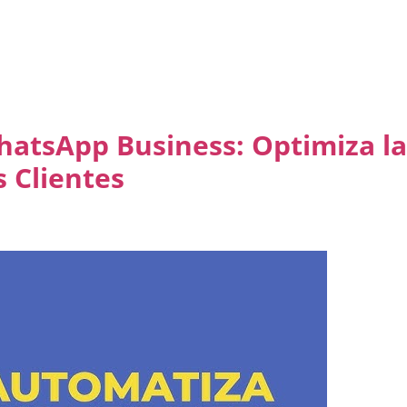
atsApp Business: Optimiza la
 Clientes