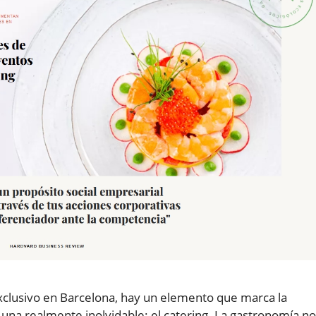
xclusivo en Barcelona, hay un elemento que marca la
una realmente inolvidable: el catering. La gastronomía no