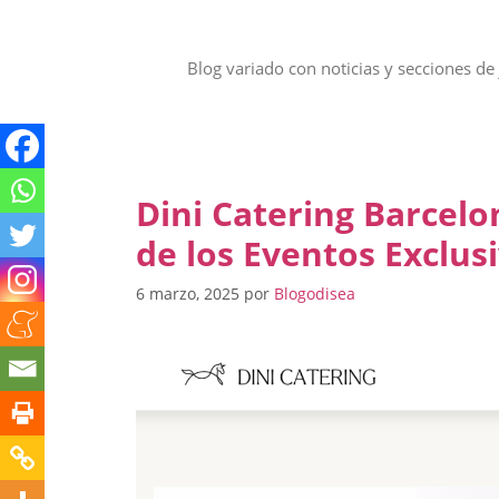
Saltar
al
contenido
Blog variado con noticias y secciones de 
Dini Catering Barcelo
de los Eventos Exclus
6 marzo, 2025
por
Blogodisea