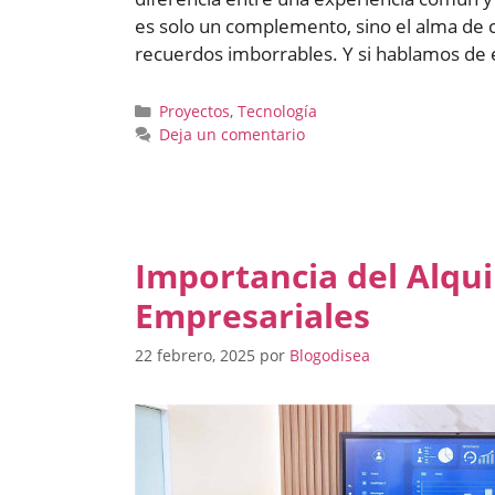
es solo un complemento, sino el alma de c
recuerdos imborrables. Y si hablamos de 
Categorías
Proyectos
,
Tecnología
Deja un comentario
Importancia del Alqui
Empresariales
22 febrero, 2025
por
Blogodisea