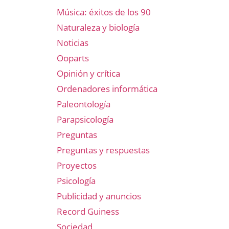
Música: éxitos de los 90
Naturaleza y biología
Noticias
Ooparts
Opinión y crítica
Ordenadores informática
Paleontología
Parapsicología
Preguntas
Preguntas y respuestas
Proyectos
Psicología
Publicidad y anuncios
Record Guiness
Sociedad