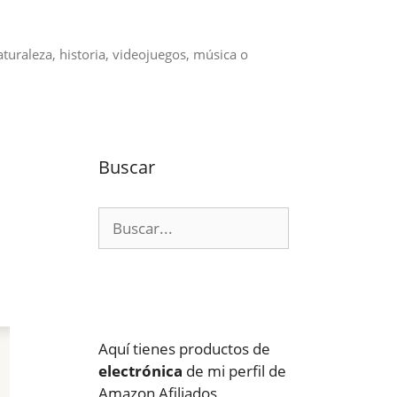
aturaleza, historia, videojuegos, música o
Buscar
Buscar:
Aquí tienes productos de
electrónica
de mi perfil de
Amazon Afiliados