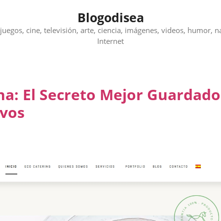
Blogodisea
juegos, cine, televisión, arte, ciencia, imágenes, videos, humor, n
Internet
na: El Secreto Mejor Guardado
ivos