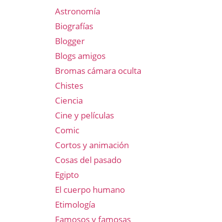
Astronomía
Biografías
Blogger
Blogs amigos
Bromas cámara oculta
Chistes
Ciencia
Cine y películas
Comic
Cortos y animación
Cosas del pasado
Egipto
El cuerpo humano
Etimología
Famosos y famosas