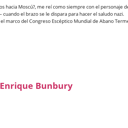
mos hacia Moscú?, me reí como siempre con el personaje d
– cuando el brazo se le dispara para hacer el saludo nazi.
en el marco del Congreso Escéptico Mundial de Abano Term
e Enrique Bunbury