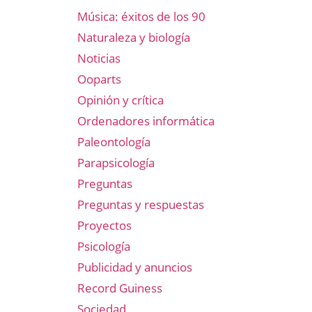
Música: éxitos de los 90
Naturaleza y biología
Noticias
Ooparts
Opinión y crítica
Ordenadores informática
Paleontología
Parapsicología
Preguntas
Preguntas y respuestas
Proyectos
Psicología
Publicidad y anuncios
Record Guiness
Sociedad