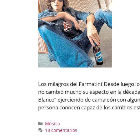
Los milagros del Farmatint Desde luego lo
no cambio mucho su aspecto en la década
Blanco” ejerciendo de camaleón con algu
persona conocen capaz de los cambios es
Categorías
Música
18 comentarios