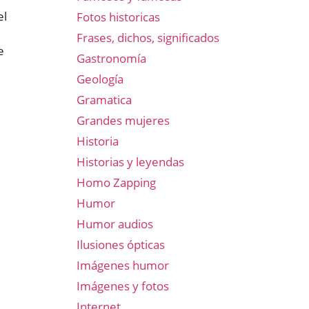
el
Fotos historicas
Frases, dichos, significados
e
Gastronomía
Geología
Gramatica
Grandes mujeres
Historia
Historias y leyendas
Homo Zapping
Humor
Humor audios
Ilusiones ópticas
Imágenes humor
Imágenes y fotos
Internet