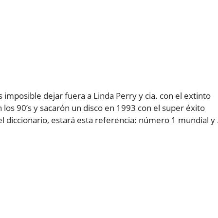
mposible dejar fuera a Linda Perry y cia. con el extinto
 los 90’s y sacarón un disco en 1993 con el super éxito
l diccionario, estará esta referencia: número 1 mundial y