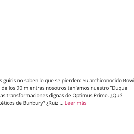
s guiris no saben lo que se pierden: Su archiconocido Bow
 de los 90 mientras nosotros teníamos nuestro “Duque
nas transformaciones dignas de Optimus Prime. ¿Qué
téticos de Bunbury? ¿Ruiz …
Leer más