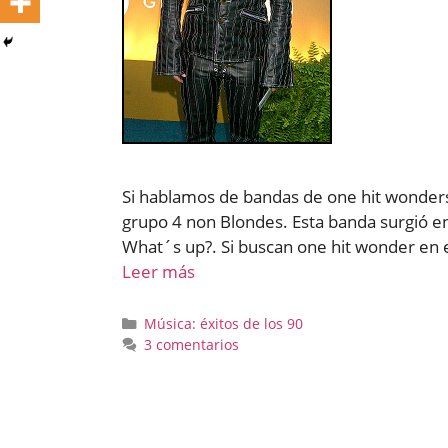
Si hablamos de bandas de one hit wonders i
grupo 4 non Blondes. Esta banda surgió en
What´s up?. Si buscan one hit wonder en e
Leer más
Categorías
Música: éxitos de los 90
3 comentarios