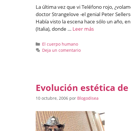
La última vez que vi Teléfono rojo, ¿vola
doctor Strangelove -el genial Peter Sellers
Había visto la escena hace sólo un año, 
(Italia), donde …
Leer más
Categorías
El cuerpo humano
Deja un comentario
Evolución estética d
10 octubre, 2006
por
Blogodisea