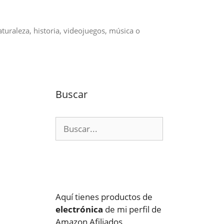
aturaleza, historia, videojuegos, música o
Buscar
Buscar:
Aquí tienes productos de
electrónica
de mi perfil de
Amazon Afiliados