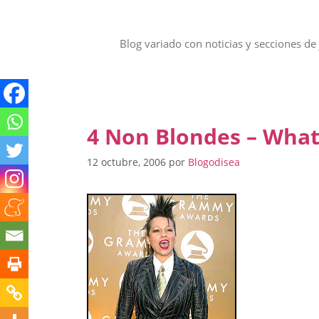
Saltar
al
contenido
Blog variado con noticias y secciones de 
4 Non Blondes – What
12 octubre, 2006
por
Blogodisea