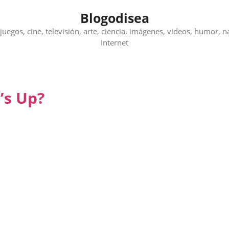
Blogodisea
juegos, cine, televisión, arte, ciencia, imágenes, videos, humor, n
Internet
’s Up?