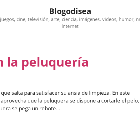
Blogodisea
juegos, cine, televisión, arte, ciencia, imágenes, videos, humor, n
Internet
 la peluquería
que salta para satisfacer su ansia de limpieza. En este
rovecha que la peluquera se dispone a cortarle el pelo,
luquera se pega un rebote…