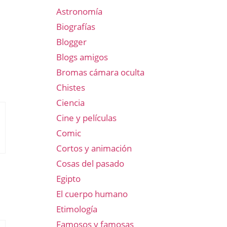
Astronomía
Biografías
Blogger
Blogs amigos
Bromas cámara oculta
Chistes
Ciencia
Cine y películas
Comic
Cortos y animación
Cosas del pasado
Egipto
El cuerpo humano
Etimología
Famosos y famosas