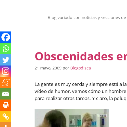
Saltar
al
contenido
Blog variado con noticias y secciones de 
Obscenidades en
21 mayo, 2009
por
Blogodisea
La gente es muy cerda y siempre está a la 
vídeo de humor, vemos cómo un hombre ap
para realizar otras tareas. Y claro, la pe