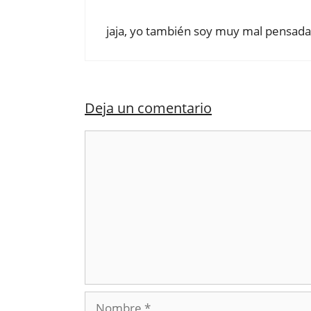
jaja, yo también soy muy mal pensada
Deja un comentario
Comentario
Nombre