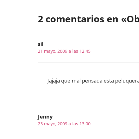
2 comentarios en «Ob
sil
21 mayo, 2009 a las 12:45
Jajaja que mal pensada esta peluquera!!
Jenny
23 mayo, 2009 a las 13:00