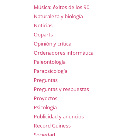
Música: éxitos de los 90
Naturaleza y biología
Noticias
Ooparts
Opinión y crítica
Ordenadores informática
Paleontología
Parapsicología
Preguntas
Preguntas y respuestas
Proyectos
Psicología
Publicidad y anuncios
Record Guiness
Sociedad