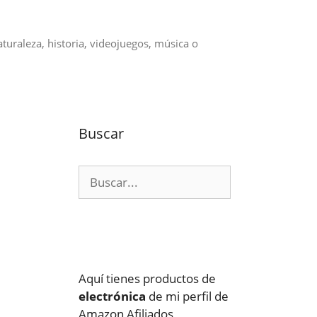
aturaleza, historia, videojuegos, música o
Buscar
Buscar:
Aquí tienes productos de
electrónica
de mi perfil de
Amazon Afiliados