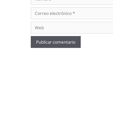
Correo
electrónico
Web