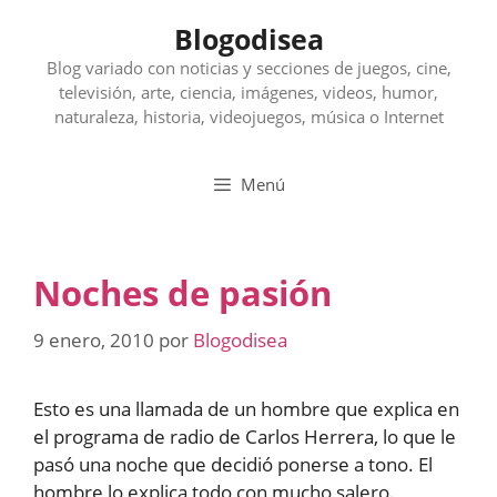
Saltar
Blogodisea
al
contenido
Blog variado con noticias y secciones de juegos, cine,
televisión, arte, ciencia, imágenes, videos, humor,
naturaleza, historia, videojuegos, música o Internet
Menú
Noches de pasión
9 enero, 2010
por
Blogodisea
Esto es una llamada de un hombre que explica en
el programa de radio de Carlos Herrera, lo que le
pasó una noche que decidió ponerse a tono. El
hombre lo explica todo con mucho salero.