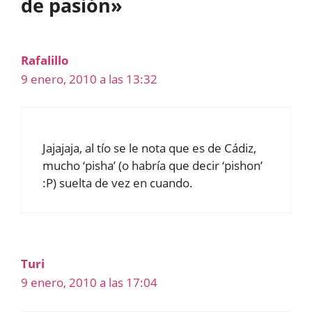
de pasión»
Rafalillo
9 enero, 2010 a las 13:32
Jajajaja, al tío se le nota que es de Cádiz,
mucho ‘pisha’ (o habría que decir ‘pishon’
:P) suelta de vez en cuando.
Turi
9 enero, 2010 a las 17:04