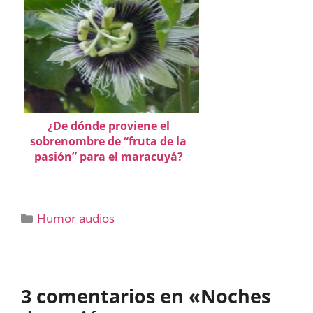
¿De dónde proviene el
sobrenombre de “fruta de la
pasión” para el maracuyá?
Categorías
Humor audios
3 comentarios en «Noches