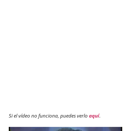
Si el vídeo no funciona, puedes verlo
aquí
.