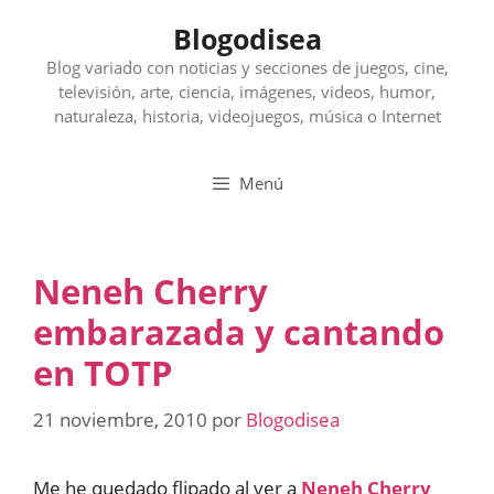
Saltar
Blogodisea
al
contenido
Blog variado con noticias y secciones de juegos, cine,
televisión, arte, ciencia, imágenes, videos, humor,
naturaleza, historia, videojuegos, música o Internet
Menú
Neneh Cherry
embarazada y cantando
en TOTP
21 noviembre, 2010
por
Blogodisea
Me he quedado flipado al ver a
Neneh Cherry