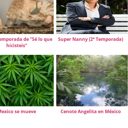
emporada de “Sé lo que
Super Nanny (2ª Temporada)
hicisteis”
exico se mueve
Cenote Angelita en México