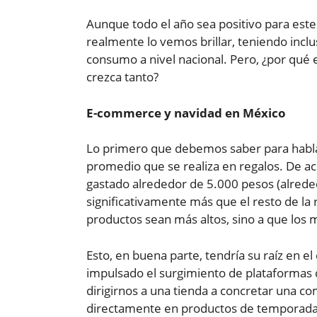
Aunque todo el año sea positivo para este 
realmente lo vemos brillar, teniendo incl
consumo a nivel nacional. Pero, ¿por qué
crezca tanto?
E-commerce y navidad en México
Lo primero que debemos saber para habla
promedio que se realiza en regalos. De a
gastado alrededor de 5.000 pesos (alrede
significativamente más que el resto de la r
productos sean más altos, sino a que lo
Esto, en buena parte, tendría su raíz en e
impulsado el surgimiento de plataformas
dirigirnos a una tienda a concretar una co
directamente en productos de temporada,