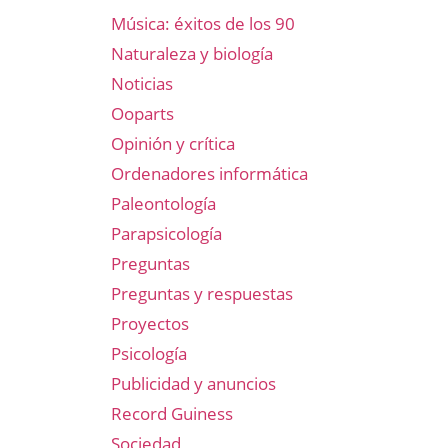
Música: éxitos de los 90
Naturaleza y biología
Noticias
Ooparts
Opinión y crítica
Ordenadores informática
Paleontología
Parapsicología
Preguntas
Preguntas y respuestas
Proyectos
Psicología
Publicidad y anuncios
Record Guiness
Sociedad