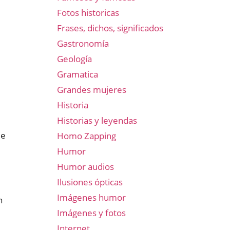
Fotos historicas
Frases, dichos, significados
Gastronomía
Geología
Gramatica
Grandes mujeres
Historia
Historias y leyendas
de
Homo Zapping
Humor
Humor audios
Ilusiones ópticas
Imágenes humor
n
Imágenes y fotos
Internet