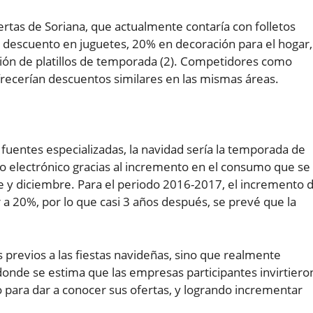
ertas de Soriana, que actualmente contaría con folletos
e descuento en juguetes, 20% en decoración para el hogar,
ción de platillos de temporada (2). Competidores como
ecerían descuentos similares en las mismas áreas.
uentes especializadas, la navidad sería la temporada de
 electrónico gracias al incremento en el consumo que se
 y diciembre. Para el periodo 2016-2017, el incremento 
a 20%, por lo que casi 3 años después, se prevé que la
s previos a las fiestas navideñas, sino que realmente
onde se estima que las empresas participantes invirtiero
o para dar a conocer sus ofertas, y logrando incrementar