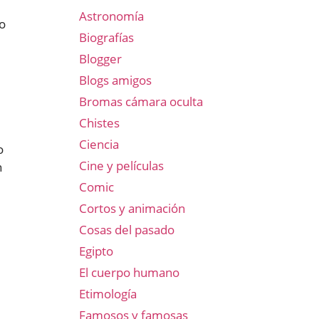
Astronomía
do
Biografías
Blogger
Blogs amigos
Bromas cámara oculta
Chistes
Ciencia
o
Cine y películas
n
Comic
Cortos y animación
Cosas del pasado
Egipto
El cuerpo humano
Etimología
Famosos y famosas