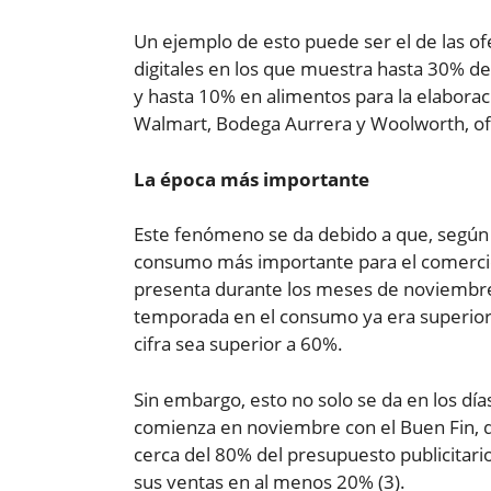
Un ejemplo de esto puede ser el de las of
digitales en los que muestra hasta 30% d
y hasta 10% en alimentos para la elabora
Walmart, Bodega Aurrera y Woolworth, ofr
La época más importante
Este fenómeno se da debido a que, según f
consumo más importante para el comercio
presenta durante los meses de noviembre
temporada en el consumo ya era superior 
cifra sea superior a 60%.
Sin embargo, esto no solo se da en los día
comienza en noviembre con el Buen Fin, d
cerca del 80% del presupuesto publicitari
sus ventas en al menos 20% (3).