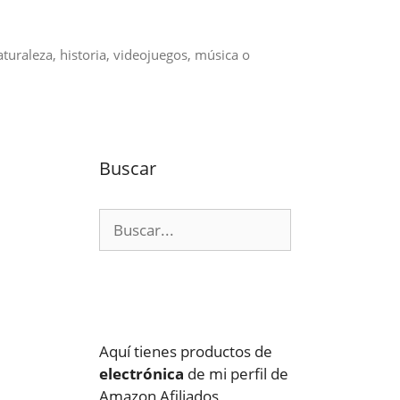
aturaleza, historia, videojuegos, música o
Buscar
Buscar:
Aquí tienes productos de
electrónica
de mi perfil de
Amazon Afiliados