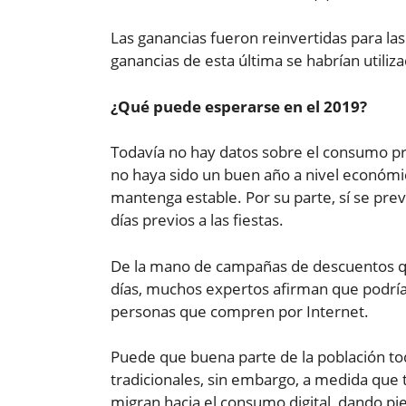
Las ganancias fueron reinvertidas para la
ganancias de esta última se habrían utili
¿Qué puede esperarse en el 2019?
Todavía no hay datos sobre el consumo pr
no haya sido un buen año a nivel económi
mantenga estable. Por su parte, sí se pr
días previos a las fiestas.
De la mano de campañas de descuentos qu
días, muchos expertos afirman que podrí
personas que compren por Internet.
Puede que buena parte de la población to
tradicionales, sin embargo, a medida que
migran hacia el consumo digital, dando pi