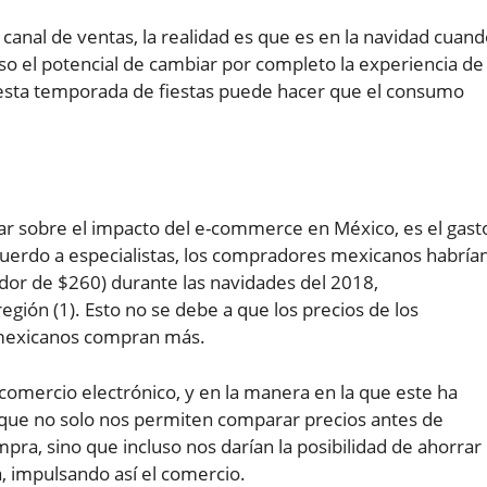
canal de ventas, la realidad es que es en la navidad cuan
uso el potencial de cambiar por completo la experiencia de
 esta temporada de fiestas puede hacer que el consumo
r sobre el impacto del e-commerce en México, es el gast
cuerdo a especialistas, los compradores mexicanos habría
dor de $260) durante las navidades del 2018,
egión (1). Esto no se debe a que los precios de los
s mexicanos compran más.
l comercio electrónico, y en la manera en la que este ha
 que no solo nos permiten comparar precios antes de
mpra, sino que incluso nos darían la posibilidad de ahorrar
 impulsando así el comercio.