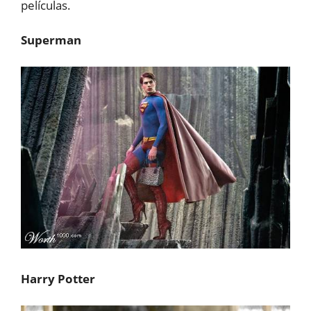
películas.
Superman
Harry Potter