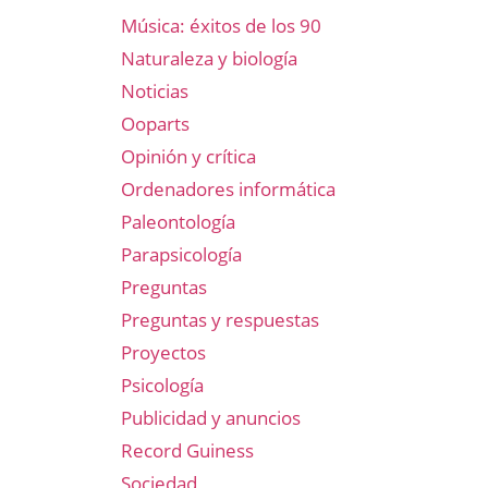
Música: éxitos de los 90
Naturaleza y biología
Noticias
Ooparts
Opinión y crítica
Ordenadores informática
Paleontología
Parapsicología
Preguntas
Preguntas y respuestas
Proyectos
Psicología
Publicidad y anuncios
Record Guiness
Sociedad