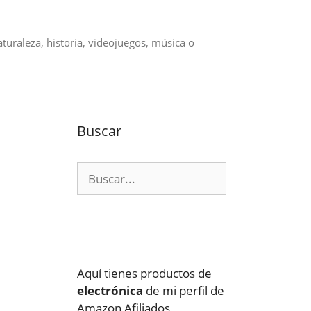
aturaleza, historia, videojuegos, música o
Buscar
Buscar:
Aquí tienes productos de
electrónica
de mi perfil de
Amazon Afiliados