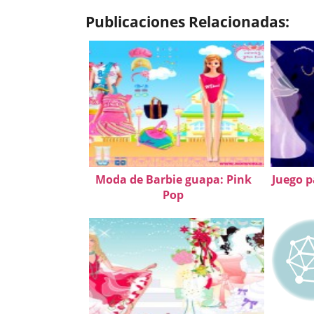
Publicaciones Relacionadas:
Moda de Barbie guapa: Pink
Juego p
Pop