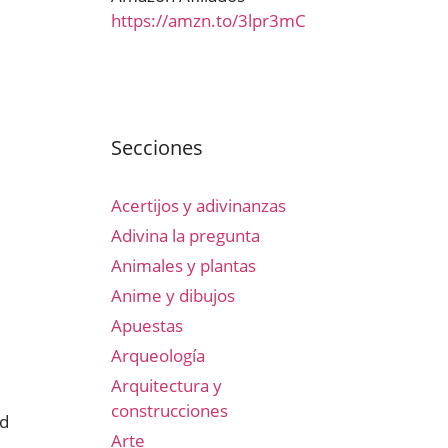
https://amzn.to/3lpr3mC
Secciones
Acertijos y adivinanzas
Adivina la pregunta
Animales y plantas
Anime y dibujos
Apuestas
Arqueología
Arquitectura y
construcciones
ad
Arte