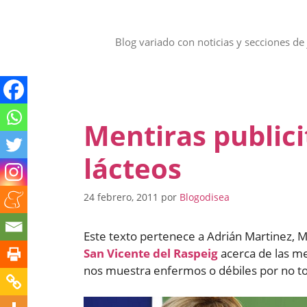
Saltar
al
contenido
Blog variado con noticias y secciones de 
Mentiras publici
lácteos
24 febrero, 2011
por
Blogodisea
Este texto pertenece a Adrián Martinez, M
San Vicente del Raspeig
acerca de las men
nos muestra enfermos o débiles por no t