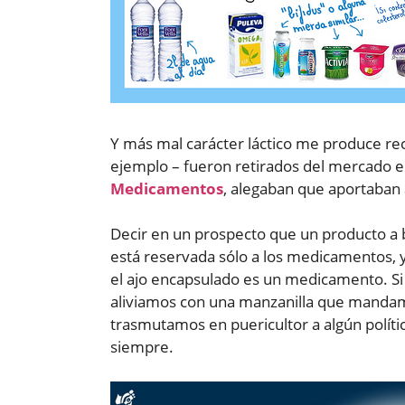
Y más mal carácter láctico me produce re
ejemplo – fueron retirados del mercado 
Medicamentos
, alegaban que aportaban a
Decir en un prospecto que un producto a ba
está reservada sólo a los medicamentos, y 
el ajo encapsulado es un medicamento. Si
aliviamos con una manzanilla que manda
trasmutamos en puericultor a algún polít
siempre.