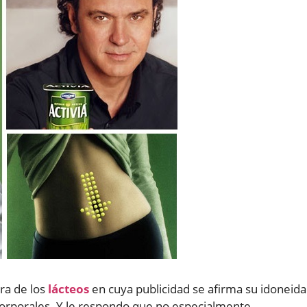
ra de los
lácteos
en cuya publicidad se afirma su idoneid
orporales. Y le respondo que no especialmente,