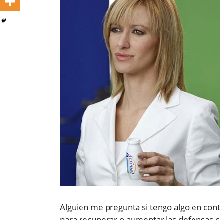
Alguien me pregunta si tengo algo en cont
para recuperar o aumentar las defensas c