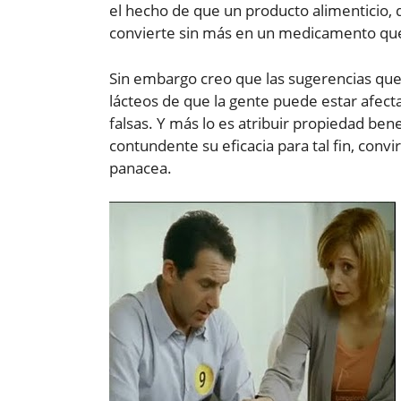
el hecho de que un producto alimenticio, di
convierte sin más en un medicamento que
Sin embargo creo que las sugerencias que
lácteos de que la gente puede estar afec
falsas. Y más lo es atribuir propiedad b
contundente su eficacia para tal fin, conv
panacea.