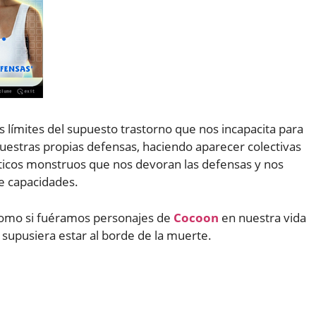
s límites del supuesto trastorno que nos incapacita para
stras propias defensas, haciendo aparecer colectivas
nticos monstruos que nos devoran las defensas y nos
e capacidades.
 como si fuéramos personajes de
Cocoon
en nuestra vida
l supusiera estar al borde de la muerte.