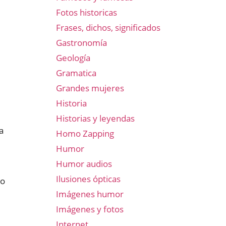
Fotos historicas
Frases, dichos, significados
Gastronomía
Geología
Gramatica
Grandes mujeres
Historia
Historias y leyendas
a
Homo Zapping
Humor
Humor audios
Ilusiones ópticas
mo
Imágenes humor
Imágenes y fotos
Internet