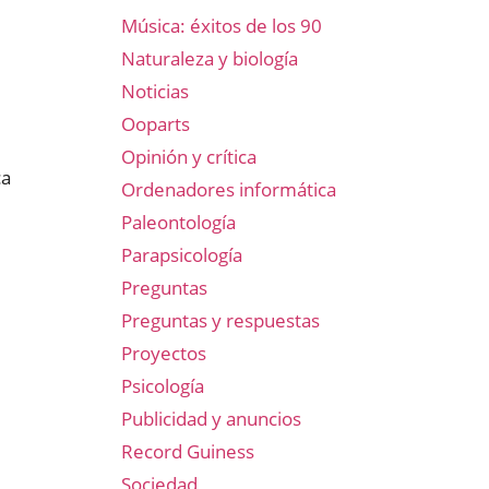
Música: éxitos de los 90
Naturaleza y biología
Noticias
Ooparts
Opinión y crítica
ca
Ordenadores informática
Paleontología
Parapsicología
Preguntas
Preguntas y respuestas
Proyectos
Psicología
Publicidad y anuncios
Record Guiness
Sociedad