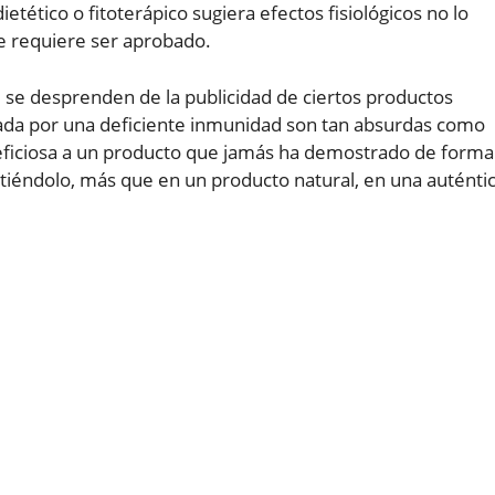
etético o fitoterápico sugiera efectos fisiológicos no lo
 requiere ser aprobado.
 se desprenden de la publicidad de ciertos productos
tada por una deficiente inmunidad son tan absurdas como
eneficiosa a un producto que jamás ha demostrado de forma
irtiéndolo, más que en un producto natural, en una auténti