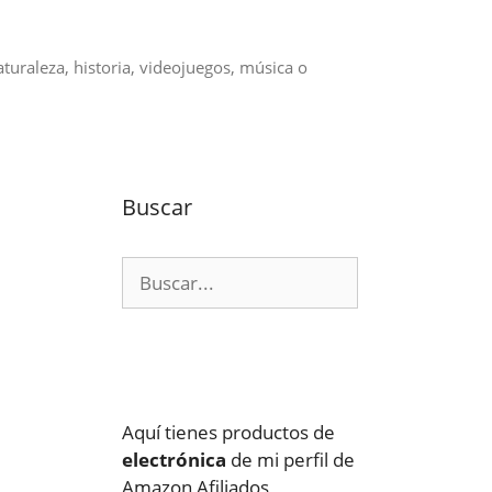
aturaleza, historia, videojuegos, música o
Buscar
Buscar:
Aquí tienes productos de
electrónica
de mi perfil de
Amazon Afiliados