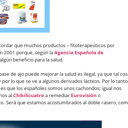
cordar que muchos productos – fitoterapeúticos por
en 2001 porque, según la
Agencia Española de
lgún beneficio para la salud.
se de ajo puede mejorar la salud es ilegal, ya que tal cos
por lo que se ve a algunos derivados lácteos. Por lo tanto
 es que los españoles somos unos cachondos; igual nos
mos al
Chikilicuatre
a remediar
Eurovisión
o
ico. Será que estamos acostumbrados al doble rasero, co