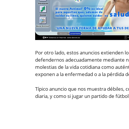
Por otro lado, estos anuncios extienden lo
defendernos adecuadamente mediante nue
molestias de la vida cotidiana como auté
exponen a la enfermedad o a la pérdida d
Típico anuncio que nos muestra débiles,
diaria, y como si jugar un partido de fútbo