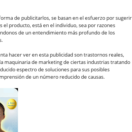
forma de publicitarlos, se basan en el esfuerzo por sugerir
s el producto, está en el individuo, sea por razones
rayéndonos de un entendimiento más profundo de los
s.
nta hacer ver en esta publicidad son trastornos reales,
la maquinaria de marketing de ciertas industrias tratando
educido espectro de soluciones para sus posibles
omprensión de un número reducido de causas.