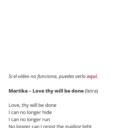
Si el vídeo no funciona, puedes verlo
aquí
.
Martika – Love thy will be done
(letra)
Love, thy will be done
I can no longer hide
I can no longer run
No longer can I resist the guiding light