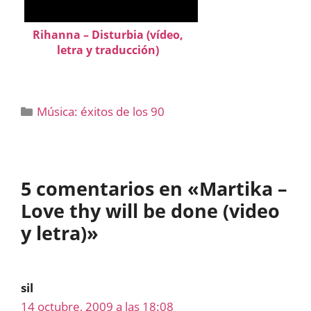
Rihanna – Disturbia (vídeo,
letra y traducción)
Categorías
Música: éxitos de los 90
5 comentarios en «Martika –
Love thy will be done (video
y letra)»
sil
14 octubre, 2009 a las 18:08