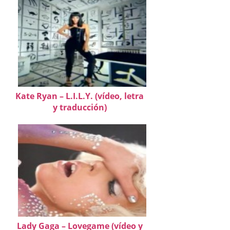
Kate Ryan – L.I.L.Y. (vídeo, letra
y traducción)
Lady Gaga – Lovegame (vídeo y