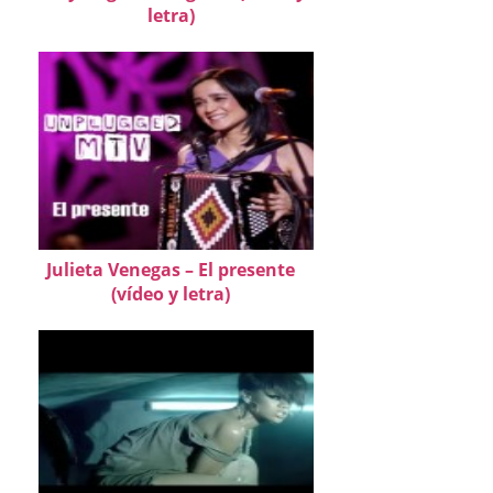
letra)
Julieta Venegas – El presente
(vídeo y letra)