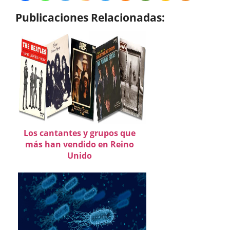
Publicaciones Relacionadas:
Los cantantes y grupos que
más han vendido en Reino
Unido