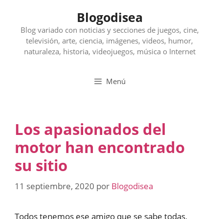
Saltar
Blogodisea
al
contenido
Blog variado con noticias y secciones de juegos, cine,
televisión, arte, ciencia, imágenes, videos, humor,
naturaleza, historia, videojuegos, música o Internet
Menú
Los apasionados del
motor han encontrado
su sitio
11 septiembre, 2020
por
Blogodisea
Todos tenemos ese amigo que se sabe todas,