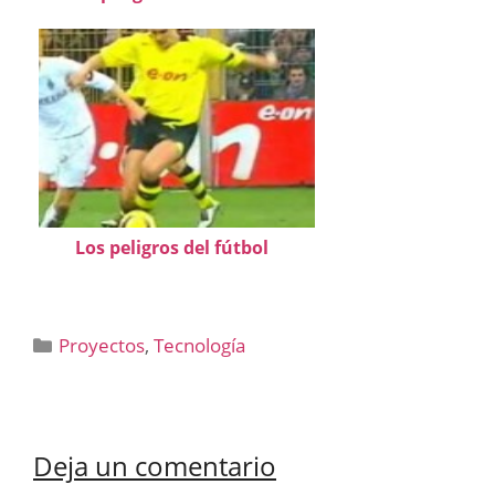
Los peligros del fútbol
Categorías
Proyectos
,
Tecnología
Deja un comentario