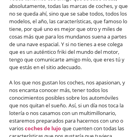
absolutamente, todas las marcas de coches, y que
no se queda ahí, sino que se sabe todos, todos los
modelos, el año, las características, que famoso lo
tiene, por qué uno es mejor que otro y miles de
cosas más que para los mundanos suena a partes
de una nave espacial. Y si no tienes a ese colega
que es un auténtico friki del mundo del motor,
tengo que comunicarte amigo mío, que eres tú y
que estás en el sitio adecuado.
A los que nos gustan los coches, nos apasionan, y
nos encanta conocer más, tener todos los
conocimientos posibles sobre los automóviles
que nos quitan el sueño. Así, si un día nos toca la
lotería o nos casamos con un multimillonario,
estaremos preparados para hacernos con uno o
varios
coches de lujo
que cuenten con todas las
características que nos gustaría que tuviera