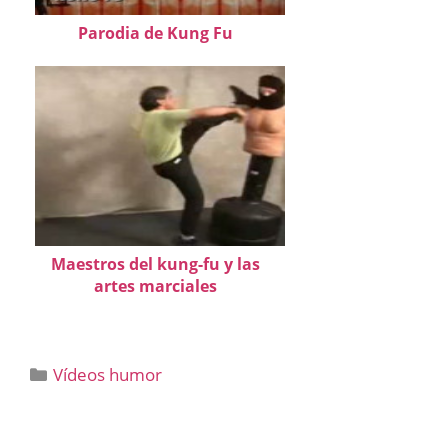
Parodia de Kung Fu
Maestros del kung-fu y las
artes marciales
Categorías
Vídeos humor