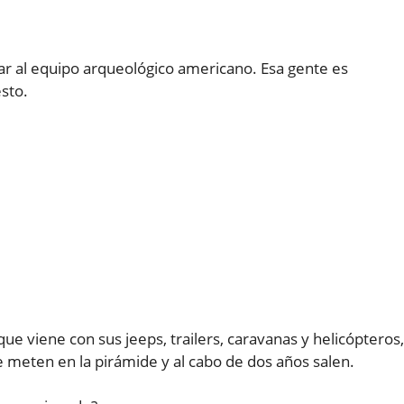
sar al equipo arqueológico americano. Esa gente es
sto.
e viene con sus jeeps, trailers, caravanas y helicópteros,
Se meten en la pirámide y al cabo de dos años salen.