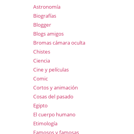
Astronomía
Biografías
Blogger
Blogs amigos
Bromas cámara oculta
Chistes
Ciencia
Cine y películas
Comic
Cortos y animación
Cosas del pasado
Egipto
El cuerpo humano
Etimología
Famosos y famosas