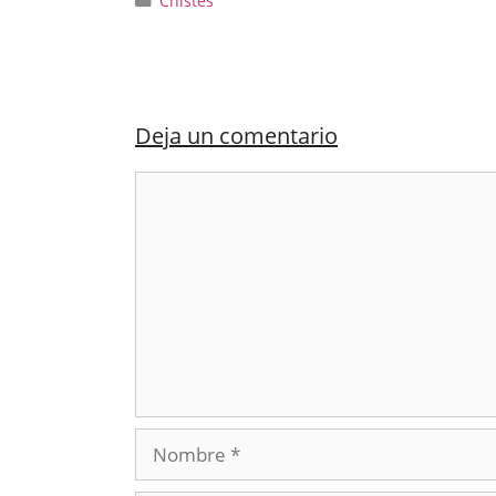
Chistes
Deja un comentario
Comentario
Nombre