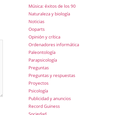
Música: éxitos de los 90
Naturaleza y biología
Noticias
Ooparts
Opinión y crítica
Ordenadores informática
Paleontología
Parapsicología
Preguntas
Preguntas y respuestas
Proyectos
Psicología
Publicidad y anuncios
Record Guiness
Sociedad