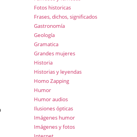
Fotos historicas
Frases, dichos, significados
Gastronomía
Geología
Gramatica
Grandes mujeres
Historia
l
Historias y leyendas
Homo Zapping
Humor
Humor audios
Ilusiones ópticas
a
Imágenes humor
Imágenes y fotos
Internet