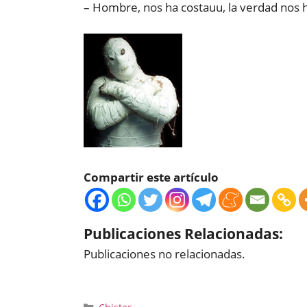
– Hombre, nos ha costauu, la verdad nos h
Compartir este artículo
Publicaciones Relacionadas:
Publicaciones no relacionadas.
Categorías