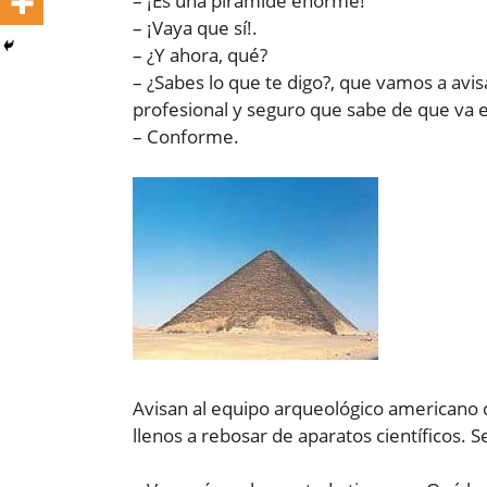
– ¡Es una pirámide enorme!
– ¡Vaya que sí!.
– ¿Y ahora, qué?
– ¿Sabes lo que te digo?, que vamos a avi
profesional y seguro que sabe de que va e
– Conforme.
Avisan al equipo arqueológico americano qu
llenos a rebosar de aparatos científicos. 