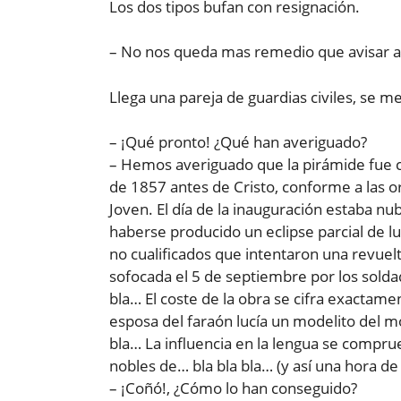
Los dos tipos bufan con resignación.
– No nos queda mas remedio que avisar 
Llega una pareja de guardias civiles, se m
– ¡Qué pronto! ¿Qué han averiguado?
– Hemos averiguado que la pirámide fue co
de 1857 antes de Cristo, conforme a las o
Joven. El día de la inauguración estaba nu
haberse producido un eclipse parcial de lu
no cualificados que intentaron una revuelt
sofocada el 5 de septiembre por los solda
bla… El coste de la obra se cifra exactame
esposa del faraón lucía un modelito del mod
bla… La influencia en la lengua se comprue
nobles de… bla bla bla… (y así una hora de
– ¡Coñó!, ¿Cómo lo han conseguido?