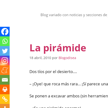
Saltar
al
contenido
Blog variado con noticias y secciones de 
La pirámide
18 abril, 2010
por
Blogodisea
Dos tíos por el desierto….
– ¡Oye! que roca más rara… ¡Sí parece una
Se ponen a excavar ambos (sin herramien