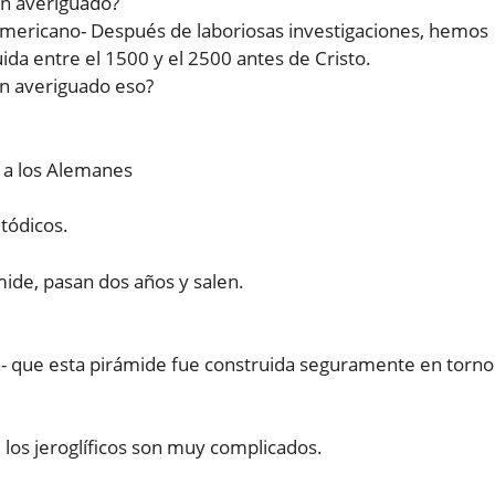
an averiguado?
americano- Después de laboriosas investigaciones, hemos
da entre el 1500 y el 2500 antes de Cristo.
an averiguado eso?
 a los Alemanes
tódicos.
ide, pasan dos años y salen.
 que esta pirámide fue construida seguramente en torno
los jeroglíficos son muy complicados.