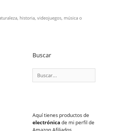
aturaleza, historia, videojuegos, música o
Buscar
Buscar:
Aquí tienes productos de
electrónica
de mi perfil de
Amazon Afiliados