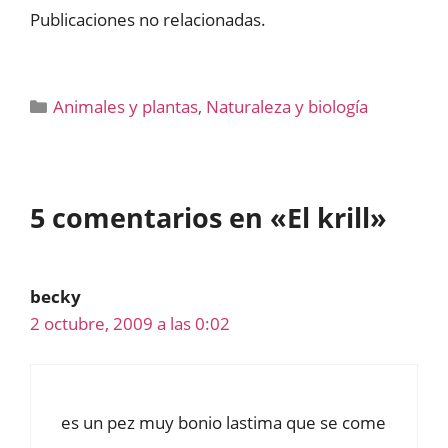
Publicaciones no relacionadas.
Categorías
Animales y plantas
,
Naturaleza y biología
5 comentarios en «El krill»
becky
2 octubre, 2009 a las 0:02
es un pez muy bonio lastima que se come