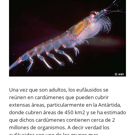
Una vez que son adultos, los eufáusidos se
reúnen en cardúmenes que pueden cubrir
extensas áreas, particularmente en la Antártida,
donde cubren áreas de 450 km2 y se ha estimado
que dichos cardúmenes contienen cerca de 2
millones de organismos. A decir verdad los
eufáusidos son uno de los grupos mas