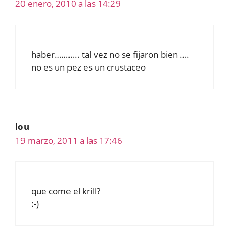
20 enero, 2010 a las 14:29
haber……….. tal vez no se fijaron bien ….
no es un pez es un crustaceo
lou
19 marzo, 2011 a las 17:46
que come el krill?
:-)