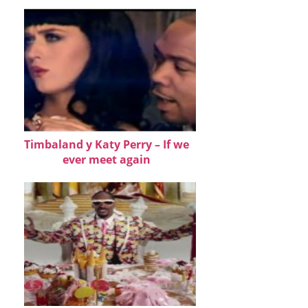
Timbaland y Katy Perry – If we
ever meet again