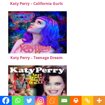
Katy Perry – California Gurls
Katy Perry – Teenage Dream