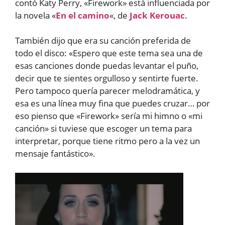
contó Katy Perry, «Firework» está influenciada por
la novela «
En el camino
«, de
Jack Kerouac
.
También dijo que era su canción preferida de
todo el disco: «Espero que este tema sea una de
esas canciones donde puedas levantar el puño,
decir que te sientes orgulloso y sentirte fuerte.
Pero tampoco quería parecer melodramática, y
esa es una línea muy fina que puedes cruzar… por
eso pienso que «Firework» sería mi himno o «mi
canción» si tuviese que escoger un tema para
interpretar, porque tiene ritmo pero a la vez un
mensaje fantástico».