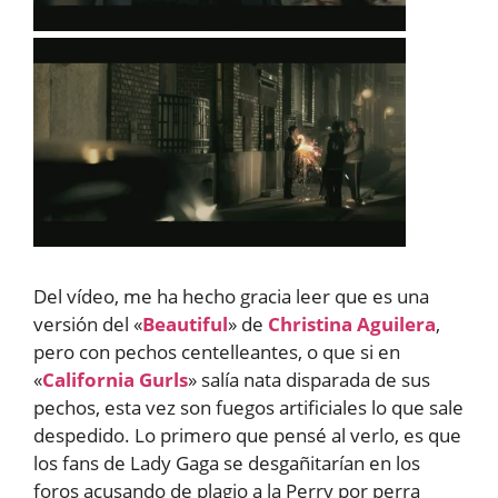
Del vídeo, me ha hecho gracia leer que es una
versión del «
Beautiful
» de
Christina Aguilera
,
pero con pechos centelleantes, o que si en
«
California Gurls
» salía nata disparada de sus
pechos, esta vez son fuegos artificiales lo que sale
despedido. Lo primero que pensé al verlo, es que
los fans de Lady Gaga se desgañitarían en los
foros acusando de plagio a la Perry por perra