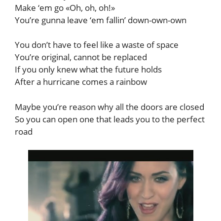
Make ‘em go «Oh, oh, oh!»
You’re gunna leave ‘em fallin’ down-own-own
You don’t have to feel like a waste of space
You’re original, cannot be replaced
If you only knew what the future holds
After a hurricane comes a rainbow
Maybe you’re reason why all the doors are closed
So you can open one that leads you to the perfect
road