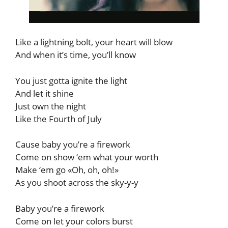
Like a lightning bolt, your heart will blow
And when it’s time, you’ll know
You just gotta ignite the light
And let it shine
Just own the night
Like the Fourth of July
Cause baby you’re a firework
Come on show ‘em what your worth
Make ‘em go «Oh, oh, oh!»
As you shoot across the sky-y-y
Baby you’re a firework
Come on let your colors burst