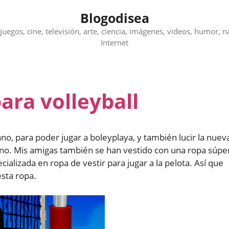
Blogodisea
juegos, cine, televisión, arte, ciencia, imágenes, videos, humor, n
Internet
para volleyball
o, para poder jugar a boleyplaya, y también lucir la nuev
o. Mis amigas también se han vestido con una ropa súpe
ializada en ropa de vestir para jugar a la pelota. Así que
sta ropa.