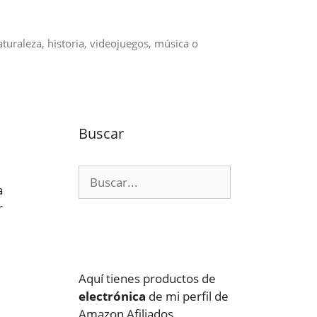
aturaleza, historia, videojuegos, música o
Buscar
Buscar:
a
r
Aquí tienes productos de
electrónica
de mi perfil de
Amazon Afiliados