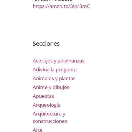
https://amzn.to/3lpr3mC
Secciones
Acertijos y adivinanzas
Adivina la pregunta
Animales y plantas
Anime y dibujos
Apuestas
Arqueología
Arquitectura y
construcciones
Arte