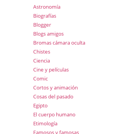
Astronomía
Biografías
Blogger
Blogs amigos
Bromas cámara oculta
Chistes
Ciencia
Cine y películas
Comic
Cortos y animación
Cosas del pasado
Egipto
El cuerpo humano
Etimología
Famosos y famosas