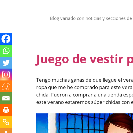
Saltar
al
contenido
Blog variado con noticias y secciones de 
Juego de vestir 
Tengo muchas ganas de que llegue el veran
ropa que me he comprado para este veran
chida. Fueron a comprar a una tienda espec
este verano estaremos súper chidas con e