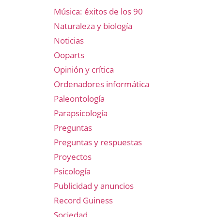
Música: éxitos de los 90
Naturaleza y biología
Noticias
Ooparts
Opinión y crítica
Ordenadores informática
Paleontología
Parapsicología
Preguntas
Preguntas y respuestas
Proyectos
Psicología
Publicidad y anuncios
Record Guiness
Sociedad