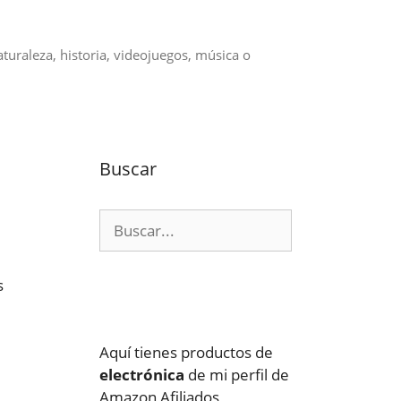
aturaleza, historia, videojuegos, música o
Buscar
Buscar:
s
Aquí tienes productos de
electrónica
de mi perfil de
Amazon Afiliados