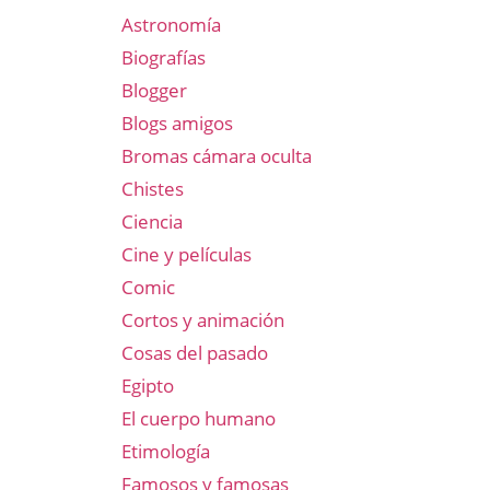
Astronomía
Biografías
Blogger
Blogs amigos
Bromas cámara oculta
Chistes
Ciencia
Cine y películas
Comic
Cortos y animación
Cosas del pasado
Egipto
El cuerpo humano
Etimología
Famosos y famosas