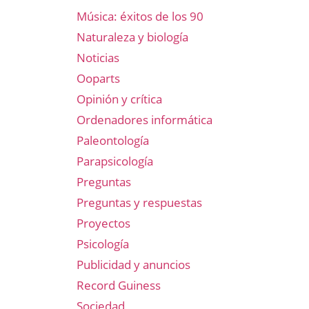
Música: éxitos de los 90
Naturaleza y biología
Noticias
Ooparts
Opinión y crítica
Ordenadores informática
Paleontología
Parapsicología
Preguntas
Preguntas y respuestas
Proyectos
Psicología
Publicidad y anuncios
Record Guiness
Sociedad