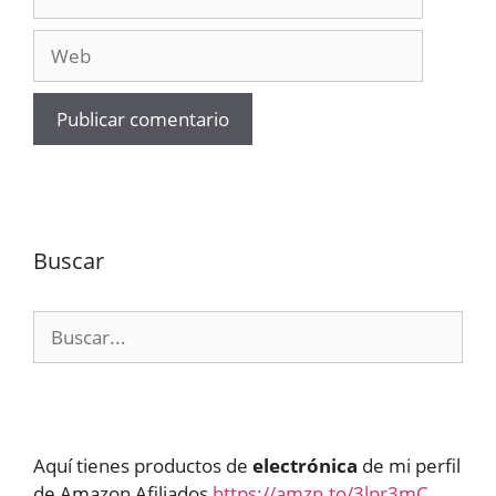
electrónico
Web
Buscar
Buscar:
Aquí tienes productos de
electrónica
de mi perfil
de Amazon Afiliados
https://amzn.to/3lpr3mC