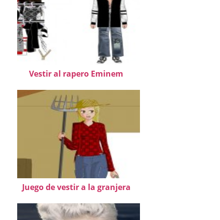
Vestir al rapero Eminem
Juego de vestir a la granjera