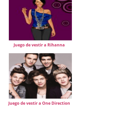
Juego de vestir a Rihanna
Juego de vestir a One Direction