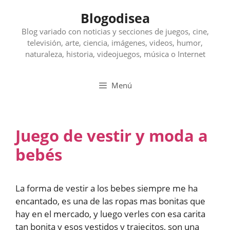
Saltar
Blogodisea
al
contenido
Blog variado con noticias y secciones de juegos, cine,
televisión, arte, ciencia, imágenes, videos, humor,
naturaleza, historia, videojuegos, música o Internet
Menú
Juego de vestir y moda a
bebés
La forma de vestir a los bebes siempre me ha
encantado, es una de las ropas mas bonitas que
hay en el mercado, y luego verles con esa carita
tan bonita y esos vestidos y trajecitos, son una