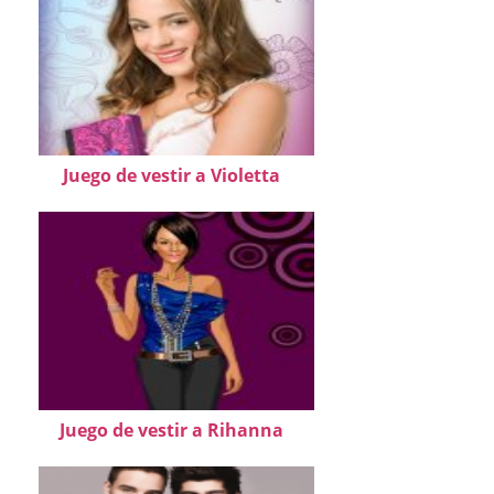
Juego de vestir a Violetta
Juego de vestir a Rihanna