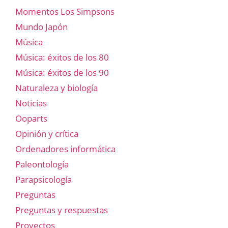
Momentos Los Simpsons
Mundo Japón
Música
Música: éxitos de los 80
Música: éxitos de los 90
Naturaleza y biología
Noticias
Ooparts
Opinión y crítica
Ordenadores informática
Paleontología
Parapsicología
Preguntas
Preguntas y respuestas
Proyectos