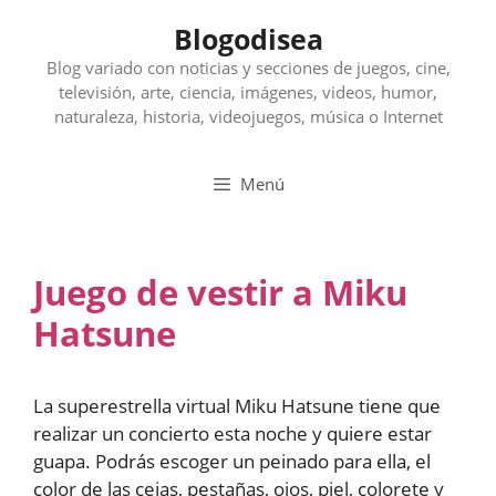
Saltar
Blogodisea
al
contenido
Blog variado con noticias y secciones de juegos, cine,
televisión, arte, ciencia, imágenes, videos, humor,
naturaleza, historia, videojuegos, música o Internet
Menú
Juego de vestir a Miku
Hatsune
La superestrella virtual Miku Hatsune tiene que
realizar un concierto esta noche y quiere estar
guapa. Podrás escoger un peinado para ella, el
color de las cejas, pestañas, ojos, piel, colorete y