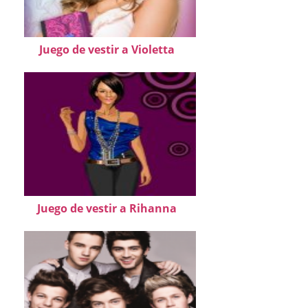
Juego de vestir a Violetta
Juego de vestir a Rihanna