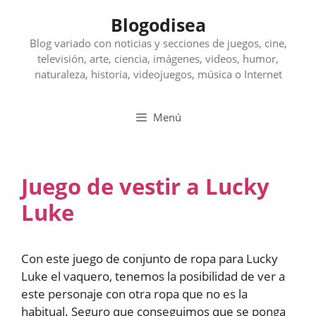
Saltar
Blogodisea
al
contenido
Blog variado con noticias y secciones de juegos, cine,
televisión, arte, ciencia, imágenes, videos, humor,
naturaleza, historia, videojuegos, música o Internet
Menú
Juego de vestir a Lucky
Luke
Con este juego de conjunto de ropa para Lucky
Luke el vaquero, tenemos la posibilidad de ver a
este personaje con otra ropa que no es la
habitual. Seguro que conseguimos que se ponga