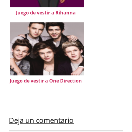
Juego de vestir a Rihanna
Juego de vestir a One Direction
Deja un comentario