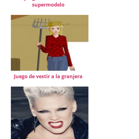
supermodelo
Juego de vestir a la granjera