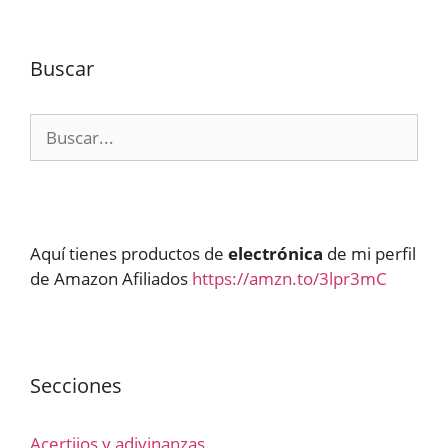
Buscar
Buscar:
Aquí tienes productos de
electrónica
de mi perfil
de Amazon Afiliados
https://amzn.to/3lpr3mC
Secciones
Acertijos y adivinanzas