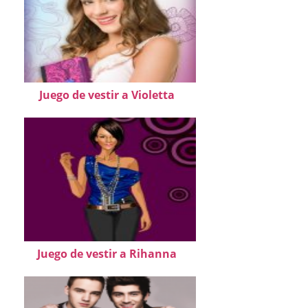
Juego de vestir a Violetta
Juego de vestir a Rihanna