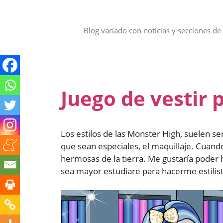
Saltar
al
contenido
Blog variado con noticias y secciones de 
Juego de vestir 
Los estilos de las Monster High, suelen se
que sean especiales, el maquillaje. Cuan
hermosas de la tierra. Me gustaría poder 
sea mayor estudiare para hacerme estilis