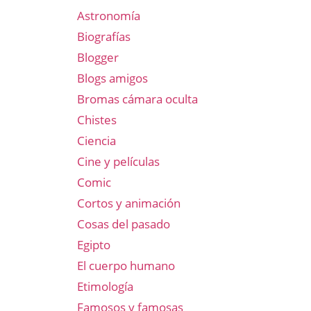
Astronomía
Biografías
Blogger
Blogs amigos
Bromas cámara oculta
Chistes
Ciencia
Cine y películas
Comic
Cortos y animación
Cosas del pasado
Egipto
El cuerpo humano
Etimología
Famosos y famosas