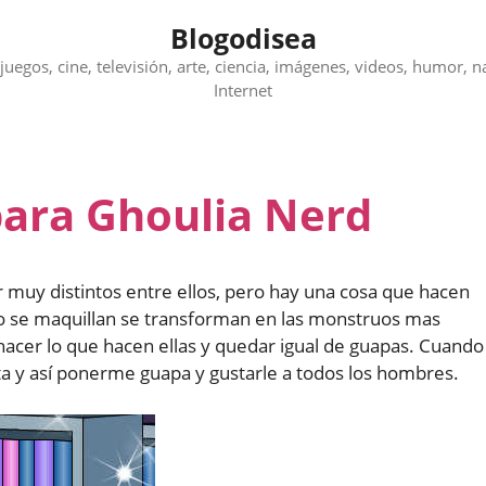
Blogodisea
juegos, cine, televisión, arte, ciencia, imágenes, videos, humor, n
Internet
para Ghoulia Nerd
r muy distintos entre ellos, pero hay una cosa que hacen
do se maquillan se transforman en las monstruos mas
hacer lo que hacen ellas y quedar igual de guapas. Cuando
ta y así ponerme guapa y gustarle a todos los hombres.