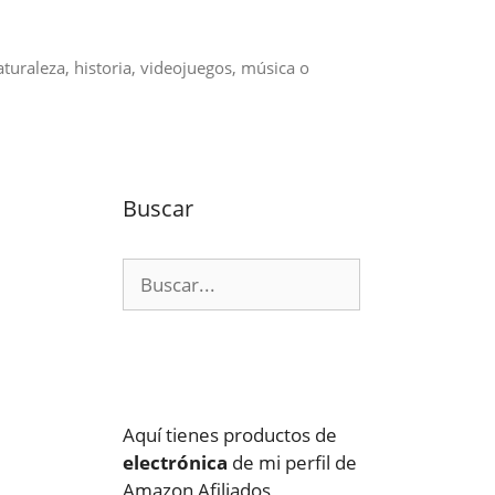
aturaleza, historia, videojuegos, música o
Buscar
Buscar:
Aquí tienes productos de
electrónica
de mi perfil de
Amazon Afiliados