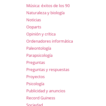
Música: éxitos de los 90
Naturaleza y biología
Noticias
Ooparts
Opinión y crítica
Ordenadores informática
Paleontología
Parapsicología
Preguntas
Preguntas y respuestas
Proyectos
Psicología
Publicidad y anuncios
Record Guiness
Sociedad