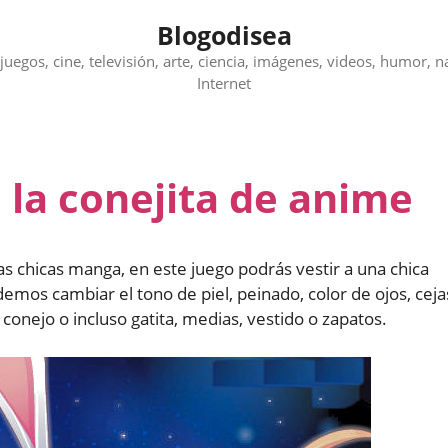
Blogodisea
juegos, cine, televisión, arte, ciencia, imágenes, videos, humor, n
Internet
a la conejita de anime
las chicas manga, en este juego podrás vestir a una chica
emos cambiar el tono de piel, peinado, color de ojos, ceja
 conejo o incluso gatita, medias, vestido o zapatos.