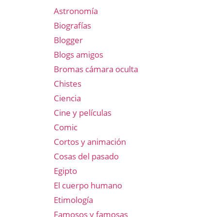
Astronomía
Biografías
Blogger
Blogs amigos
Bromas cámara oculta
Chistes
Ciencia
Cine y películas
Comic
Cortos y animación
Cosas del pasado
Egipto
El cuerpo humano
Etimología
Famosos y famosas