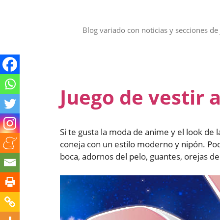
Saltar
al
contenido
Blog variado con noticias y secciones de 
Juego de vestir 
Si te gusta la moda de anime y el look de 
coneja con un estilo moderno y nipón. Pod
boca, adornos del pelo, guantes, orejas de