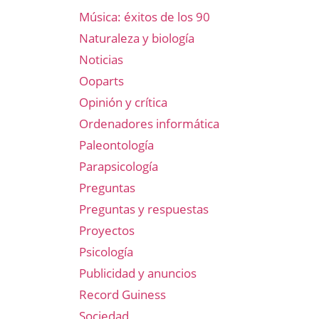
Música: éxitos de los 90
Naturaleza y biología
Noticias
Ooparts
Opinión y crítica
Ordenadores informática
Paleontología
Parapsicología
Preguntas
Preguntas y respuestas
Proyectos
Psicología
Publicidad y anuncios
Record Guiness
Sociedad