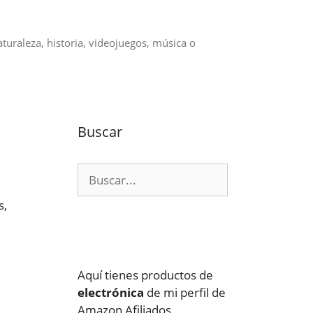
aturaleza, historia, videojuegos, música o
Buscar
Buscar:
s,
Aquí tienes productos de
electrónica
de mi perfil de
Amazon Afiliados