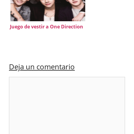
Juego de vestir a One Direction
Deja un comentario
Comentario