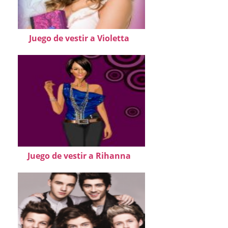
Juego de vestir a Violetta
Juego de vestir a Rihanna