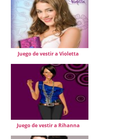
Juego de vestir a Violetta
Juego de vestir a Rihanna