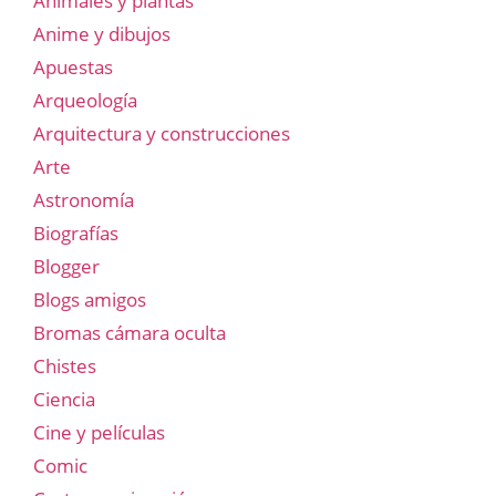
Animales y plantas
Anime y dibujos
Apuestas
Arqueología
Arquitectura y construcciones
Arte
Astronomía
Biografías
Blogger
Blogs amigos
Bromas cámara oculta
Chistes
Ciencia
Cine y películas
Comic