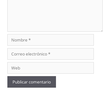
Nombre
Correo
electrónico
Web