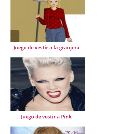
Juego de vestir a la granjera
Juego de vestir a Pink