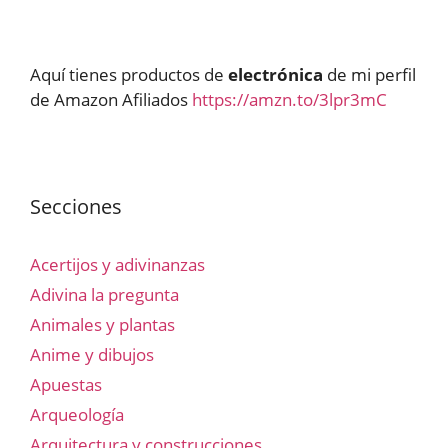
Aquí tienes productos de
electrónica
de mi perfil
de Amazon Afiliados
https://amzn.to/3lpr3mC
Secciones
Acertijos y adivinanzas
Adivina la pregunta
Animales y plantas
Anime y dibujos
Apuestas
Arqueología
Arquitectura y construcciones